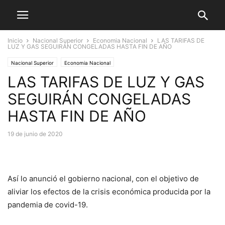
Inicio
Nacional Superior
Economia Nacional
LAS TARIFAS DE
LUZ Y GAS SEGUIRÁN CONGELADAS HASTA FIN DE AÑO
Nacional Superior
Economia Nacional
LAS TARIFAS DE LUZ Y GAS
SEGUIRÁN CONGELADAS
HASTA FIN DE AÑO
19 de junio de 2020
Así lo anunció el gobierno nacional, con el objetivo de
aliviar los efectos de la crisis económica producida por la
pandemia de covid-19.