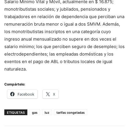
Salario Mínimo Vital y Móvil, actualmente en $ 16.875;
monotributistas sociales; y jubilados, pensionados y
trabajadores en relación de dependencia que perciban una
remuneración bruta menor o igual a dos SMVM. Además,
los monotributistas inscriptos en una categoría cuyo
ingreso anual mensualizado no supere en dos veces el
salario mínimo; los que perciben seguro de desempleo; los
electrodependientes; las empleadas domésticas y los
exentos en el pago de ABL o tributos locales de igual
naturaleza.
Compártelo:
Facebook
X
ETIQUETAS
gas
luz
tarifas congeladas