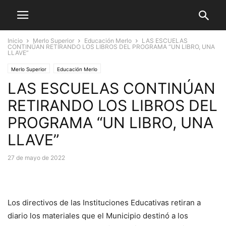
Inicio
Merlo Superior
Educación Merlo
LAS ESCUELAS
CONTINÚAN RETIRANDO LOS LIBROS DEL PROGRAMA “UN LIBRO, UNA
LLAVE”
Merlo Superior
Educación Merlo
LAS ESCUELAS CONTINÚAN
RETIRANDO LOS LIBROS DEL
PROGRAMA “UN LIBRO, UNA
LLAVE”
27 de mayo de 2022
Los directivos de las Instituciones Educativas retiran a
diario los materiales que el Municipio destinó a los