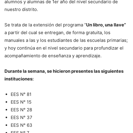
alumnos y alumnas de 1er año del nivel secundario de
nuestro distrito.
Se trata de la extensión del programa “
Un libro, una llave”
a partir del cual se entregan, de forma gratuita, los
manuales a las y los estudiantes de las escuelas primarias;
y hoy continúa en el nivel secundario para profundizar el
acompañamiento de enseñanza y aprendizaje.
Durante la semana, se hicieron presentes las siguientes
instituciones:
EES N° 81
EES N° 15
EES N° 28
EES N° 37
EES N° 63
EES N° 7