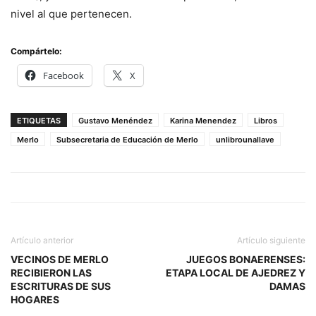
nivel al que pertenecen.
Compártelo:
Facebook
X
ETIQUETAS
Gustavo Menéndez
Karina Menendez
Libros
Merlo
Subsecretaria de Educación de Merlo
unlibrounallave
Artículo anterior
Artículo siguiente
VECINOS DE MERLO
JUEGOS BONAERENSES:
RECIBIERON LAS
ETAPA LOCAL DE AJEDREZ Y
ESCRITURAS DE SUS
DAMAS
HOGARES