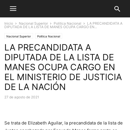
Inicio
Nacional Superior
Politica Nacional
LA PRECANDIDATA A
DIPUTADA DE LA LISTA DE MANES OCUPA CARGO EN...
Nacional Superior
Politica Nacional
LA PRECANDIDATA A
DIPUTADA DE LA LISTA DE
MANES OCUPA CARGO EN
EL MINISTERIO DE JUSTICIA
DE LA NACIÓN
27 de agosto de 2021
Se trata de Elizabeth Aguilar, la precandidata de la lista de