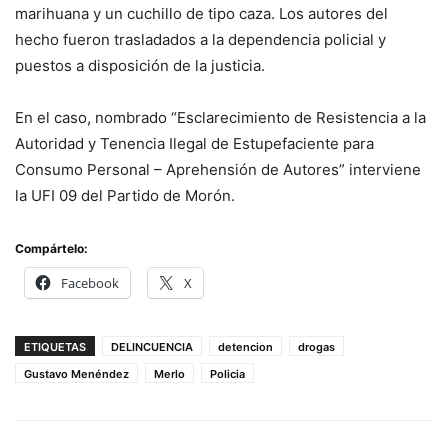
marihuana y un cuchillo de tipo caza. Los autores del
hecho fueron trasladados a la dependencia policial y
puestos a disposición de la justicia.
En el caso, nombrado “Esclarecimiento de Resistencia a la
Autoridad y Tenencia Ilegal de Estupefaciente para
Consumo Personal – Aprehensión de Autores” interviene
la UFI 09 del Partido de Morón.
Compártelo:
Facebook
X
ETIQUETAS
DELINCUENCIA
detencion
drogas
Gustavo Menéndez
Merlo
Policia