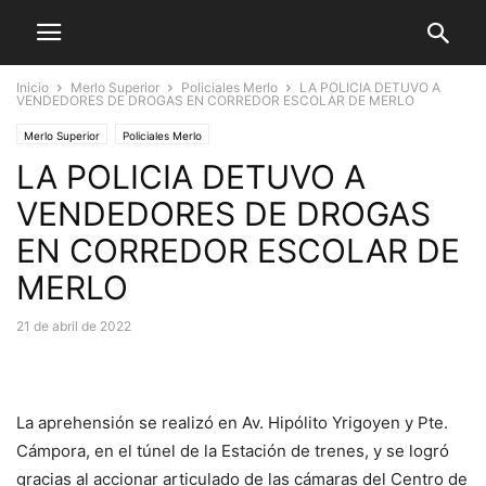
Inicio
Merlo Superior
Policiales Merlo
LA POLICIA DETUVO A
VENDEDORES DE DROGAS EN CORREDOR ESCOLAR DE MERLO
Merlo Superior
Policiales Merlo
LA POLICIA DETUVO A
VENDEDORES DE DROGAS
EN CORREDOR ESCOLAR DE
MERLO
21 de abril de 2022
La aprehensión se realizó en Av. Hipólito Yrigoyen y Pte.
Cámpora, en el túnel de la Estación de trenes, y se logró
gracias al accionar articulado de las cámaras del Centro de