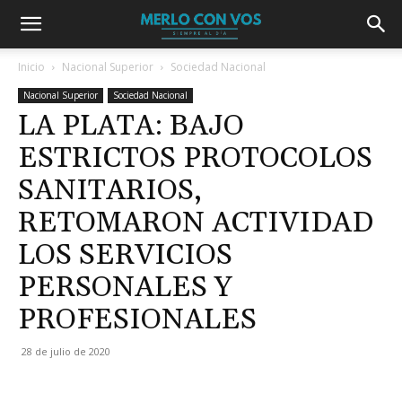
Inicio
Nacional Superior
Sociedad Nacional
Nacional Superior
Sociedad Nacional
LA PLATA: BAJO
ESTRICTOS PROTOCOLOS
SANITARIOS,
RETOMARON ACTIVIDAD
LOS SERVICIOS
PERSONALES Y
PROFESIONALES
28 de julio de 2020