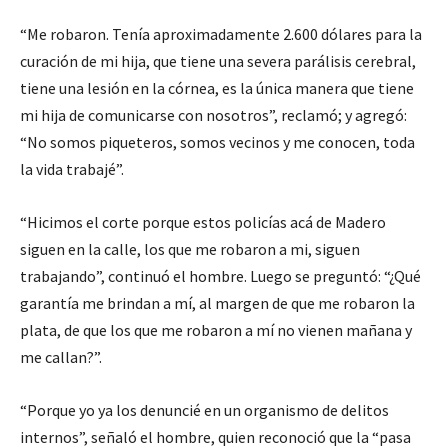
“Me robaron. Tenía aproximadamente 2.600 dólares para la
curación de mi hija, que tiene una severa parálisis cerebral,
tiene una lesión en la córnea, es la única manera que tiene
mi hija de comunicarse con nosotros”, reclamó; y agregó:
“No somos piqueteros, somos vecinos y me conocen, toda
la vida trabajé”.
“Hicimos el corte porque estos policías acá de Madero
siguen en la calle, los que me robaron a mi, siguen
trabajando”, continuó el hombre. Luego se preguntó: “¿Qué
garantía me brindan a mí, al margen de que me robaron la
plata, de que los que me robaron a mí no vienen mañana y
me callan?”.
“Porque yo ya los denuncié en un organismo de delitos
internos”, señaló el hombre, quien reconoció que la “pasa