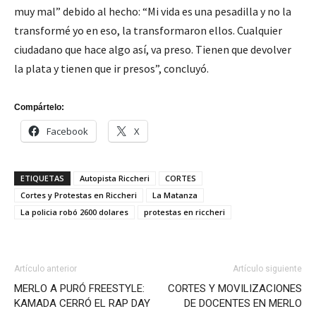
muy mal” debido al hecho: “Mi vida es una pesadilla y no la
transformé yo en eso, la transformaron ellos. Cualquier
ciudadano que hace algo así, va preso. Tienen que devolver
la plata y tienen que ir presos”, concluyó.
Compártelo:
Facebook
X
ETIQUETAS
Autopista Riccheri
CORTES
Cortes y Protestas en Riccheri
La Matanza
La policia robó 2600 dolares
protestas en riccheri
Artículo anterior
Artículo siguiente
MERLO A PURÓ FREESTYLE:
CORTES Y MOVILIZACIONES
KAMADA CERRÓ EL RAP DAY
DE DOCENTES EN MERLO