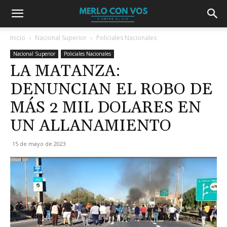
Inicio
Nacional Superior
Policiales Nacionales
Nacional Superior
Policiales Nacionales
LA MATANZA:
DENUNCIAN EL ROBO DE
MÁS 2 MIL DOLARES EN
UN ALLANAMIENTO
15 de mayo de 2023