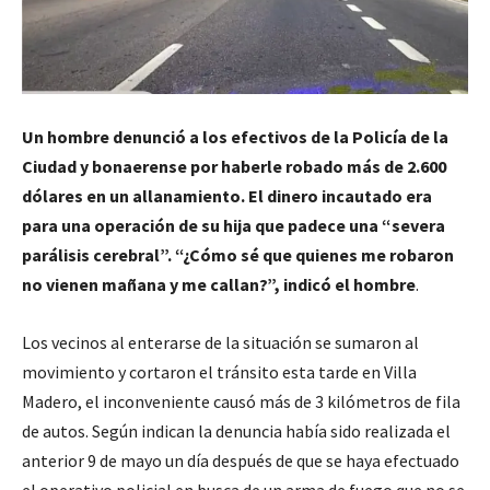
Un hombre denunció a los efectivos de la Policía de la
Ciudad y bonaerense por haberle robado más de 2.600
dólares en un allanamiento. El dinero incautado era
para una operación de su hija que padece una “severa
parálisis cerebral”. “¿Cómo sé que quienes me robaron
no vienen mañana y me callan?”, indicó el hombre
.
Los vecinos al enterarse de la situación se sumaron al
movimiento y cortaron el tránsito esta tarde en Villa
Madero, el inconveniente causó más de 3 kilómetros de fila
de autos. Según indican la denuncia había sido realizada el
anterior 9 de mayo un día después de que se haya efectuado
el operativo policial en busca de un arma de fuego que no se