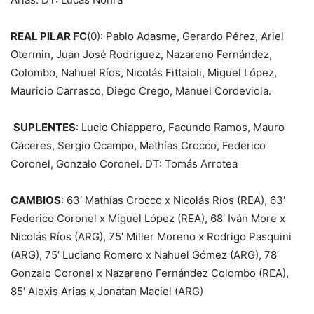
REAL PILAR FC
(0): Pablo Adasme, Gerardo Pérez, Ariel
Otermin, Juan José Rodríguez, Nazareno Fernández,
Colombo, Nahuel Ríos, Nicolás Fittaioli, Miguel López,
Mauricio Carrasco, Diego Crego, Manuel Cordeviola.
SUPLENTES
: Lucio Chiappero, Facundo Ramos, Mauro
Cáceres, Sergio Ocampo, Mathías Crocco, Federico
Coronel, Gonzalo Coronel. DT: Tomás Arrotea
CAMBIOS
: 63′ Mathías Crocco x Nicolás Ríos (REA), 63′
Federico Coronel x Miguel López (REA), 68′ Iván More x
Nicolás Ríos (ARG), 75′ Miller Moreno x Rodrigo Pasquini
(ARG), 75′ Luciano Romero x Nahuel Gómez (ARG), 78′
Gonzalo Coronel x Nazareno Fernández Colombo (REA),
85′ Alexis Arias x Jonatan Maciel (ARG)