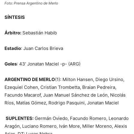
Foto: Prensa Argentino de Merlo
SÍNTESIS
Árbitro:
Sebastián Habib
Estadio
: Juan Carlos Brieva
Goles
: 43′ Jonatan Maciel -p- (ARG)
ARGENTINO DE MERLO
(1): Milton Hansen, Diego Ursino,
Ezequiel Cohen, Cristian Trombetta, Braian Pedreira,
Facundo Macarof, Juan Manuel Sánchez de León, Nicolás
Ríos, Matías Gómez, Rodrigo Pasquini, Jonatan Maciel
SUPLENTES:
Germán Oviedo, Facundo Romero, Leonardo
Aragón, Luciano Romero, Iván More, Miller Moreno, Alexis
Arias. DT: Lucas Nohra