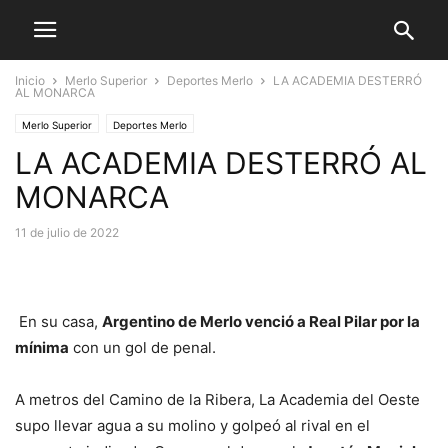
Inicio
Merlo Superior
Deportes Merlo
LA ACADEMIA DESTERRÓ
AL MONARCA
Merlo Superior
Deportes Merlo
LA ACADEMIA DESTERRÓ AL
MONARCA
11 de julio de 2022
En su casa,
Argentino de Merlo venció a Real Pilar por la
mínima
con un gol de penal.
A metros del Camino de la Ribera, La Academia del Oeste
supo llevar agua a su molino y golpeó al rival en el