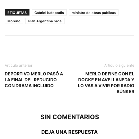
ETIQUETAS
Gabriel Katopodis
ministro de obras publicas
Moreno
Plan Argentina hace
Artículo anterior
Artículo siguiente
DEPORTIVO MERLO PASÓ A
MERLO DEFINE CON EL
LA FINAL DEL REDUCIDO
DOCKE EN AVELLANEDA Y
CON DRAMA INCLUIDO
LO VAS A VIVIR POR RADIO
BÚNKER
SIN COMENTARIOS
DEJA UNA RESPUESTA