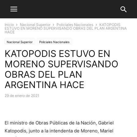
Inicio
Nacional Superior
Policiales Nacionales
KATOPODIS
ESTUVO EN MORENO SUPERVISANDO OBRAS DEL PLAN ARGENTINA
HACE
Nacional Superior
Policiales Nacionales
KATOPODIS ESTUVO EN
MORENO SUPERVISANDO
OBRAS DEL PLAN
ARGENTINA HACE
29 de enero de 2021
El ministro de Obras Públicas de la Nación, Gabriel
Katopodis, junto a la intendenta de Moreno, Mariel