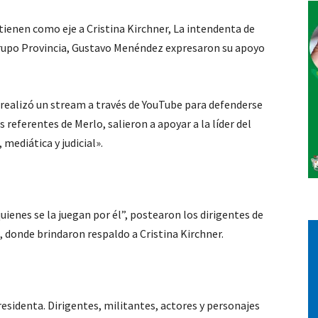
tienen como eje a Cristina Kirchner, La intendenta de
Vos
Grupo Provincia, Gustavo Menéndez expresaron su apoyo
 realizó un stream a través de YouTube para defenderse
os referentes de Merlo, salieron a apoyar a la líder del
mediática y judicial».
enes se la juegan por él”, postearon los dirigentes de
 donde brindaron respaldo a Cristina Kirchner.
residenta. Dirigentes, militantes, actores y personajes