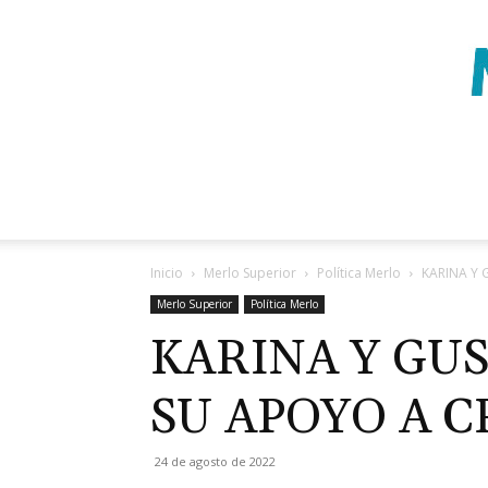
Inicio
Merlo Superior
Política Merlo
KARINA Y 
Merlo Superior
Política Merlo
KARINA Y GU
SU APOYO A 
24 de agosto de 2022