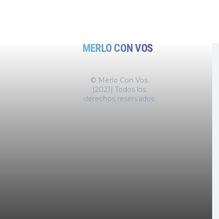
MERLO CON VOS
© Merlo Con Vos
|2021| Todos los
derechos reservados