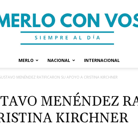
MERLO
NACIONAL
INTERNACIONAL
Merlo
GUSTAVO MENÉNDEZ RATIFICARON SU APOYO A CRISTINA KIRCHNER
STAVO MENÉNDEZ R
CRISTINA KIRCHNER
Con