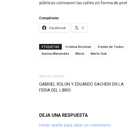
públicos colmaron las calles en forma de p
Compártelo:
Facebook
X
ETIQUETAS
Cristina Kirchner
Frente de Todos
Karina Menendez
Merlo
Merlo Gob
Artículo anterior
GABRIEL ROLON Y EDUARDO SACHERI EN LA
FERIA DEL LIBRO
DEJA UNA RESPUESTA
Iniciar sesión para dejar un comentario