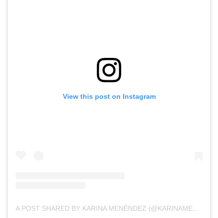
View this post on Instagram
A POST SHARED BY KARINA MENÉNDEZ (@KARINAMENENDEZOK)