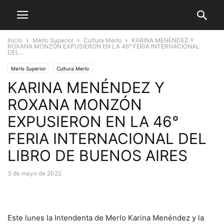
Inicio
Merlo Superior
Cultura Merlo
KARINA MENÉNDEZ Y
ROXANA MONZÓN EXPUSIERON EN LA 46° FERIA INTERNACIONAL
DEL...
Merlo Superior
Cultura Merlo
KARINA MENÉNDEZ Y
ROXANA MONZÓN
EXPUSIERON EN LA 46°
FERIA INTERNACIONAL DEL
LIBRO DE BUENOS AIRES
3 de mayo de 2022
Este lunes la Intendenta de Merlo Karina Menéndez y la