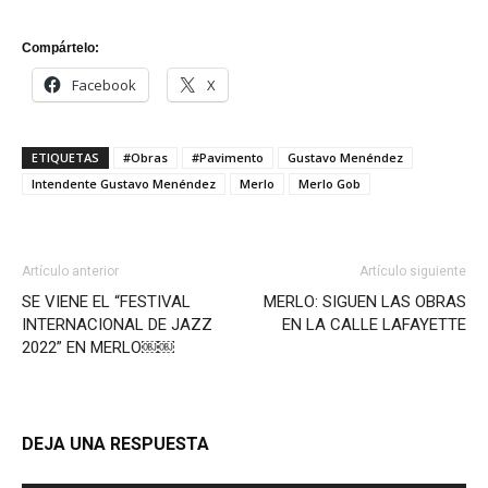
Compártelo:
Facebook
X
ETIQUETAS
#Obras
#Pavimento
Gustavo Menéndez
Intendente Gustavo Menéndez
Merlo
Merlo Gob
Artículo anterior
Artículo siguiente
SE VIENE EL “FESTIVAL
MERLO: SIGUEN LAS OBRAS
INTERNACIONAL DE JAZZ
EN LA CALLE LAFAYETTE
2022” EN MERLO￼￼
DEJA UNA RESPUESTA