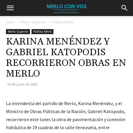
Inicio
Merlo Superior
Política Merlo
Merlo Superior
Política Merlo
KARINA MENÉNDEZ Y
GABRIEL KATOPODIS
RECORRIERON OBRAS EN
MERLO
14 de junio de 2022
La intendenta del partido de Merlo, Karina Menéndez, y el
Ministro de Obras Públicas de la Nación, Gabriel Katopodis,
recorrieron este lunes la obra de pavimentación y conexión
hidráulica de 19 cuadras de la calle Venezuela, entre