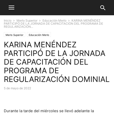
Inicio
Merlo Superior
Educación Merlo
KARINA MENÉNDEZ
PARTICIPÓ DE LA JORNADA DE CAPACITACIÓN DEL PROGRAMA DE
REGULARIZACIÓN...
Merlo Superior
Educación Merlo
KARINA MENÉNDEZ
PARTICIPÓ DE LA JORNADA
DE CAPACITACIÓN DEL
PROGRAMA DE
REGULARIZACIÓN DOMINIAL
5 de mayo de 2022
Durante la tarde del miércoles se llevó adelante la