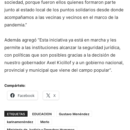
sociedad, porque fueron ellos quienes formaron parte
junto al estado local de los puntos solidarios desde donde
acompañamos a las vecinas y vecinos en el marco de la
pandemia.”
Además agregó “Esta iniciativa ya está en marcha y les
permite a las instituciones alcanzar la seguridad jurídica,
con políticas que son posibles gracias a la decisión de
nuestro gobernador Axel Kicillof y a un gobierno nacional,
provincial y municipal que viene del campo popular”.
Compártelo:
Facebook
X
ETIQUETAS
EDUCACION
Gustavo Menéndez
karinamenéndez
Merlo
Ministerio de Justicia y Derechos Humanos