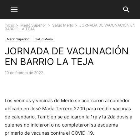
Inicio
Merlo Superior
Salud Merlo
JORNADA DE VACUNACIÓN EN
BARRIO LA TEJA
Merlo Superior
Salud Merlo
JORNADA DE VACUNACIÓN
EN BARRIO LA TEJA
10 de febrero de 2022
Los vecinos y vecinas de Merlo se acercaron al comedor
ubicado en José María Terrero 2709 para recibir vacunas
de calendario. También se aplicaron la 1ra y la 2da dosis a
quienes no iniciaron o no completaron su esquema
primario de vacunas contra el COVID-19.