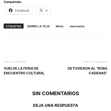
Compártelo:
Facebook
X
ETIQUETAS
BARRIO LA TEJA
Merlo
vacunacion
Artículo anterior
Artículo siguiente
VUELVE LA FERIA DE
DETUVIERON AL “ROBA
ENCUENTRO CULTURAL
CADENAS”
SIN COMENTARIOS
DEJA UNA RESPUESTA