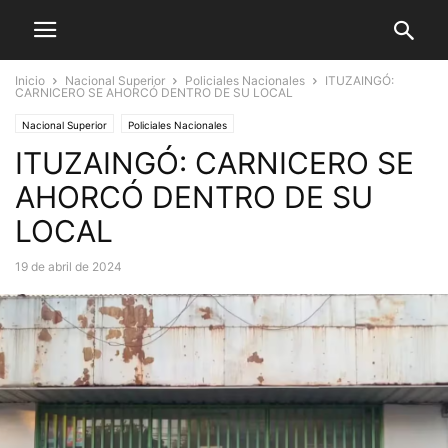
Inicio
Nacional Superior
Policiales Nacionales
ITUZAINGÓ:
CARNICERO SE AHORCÓ DENTRO DE SU LOCAL
Nacional Superior
Policiales Nacionales
ITUZAINGÓ: CARNICERO SE
AHORCÓ DENTRO DE SU
LOCAL
19 de abril de 2024