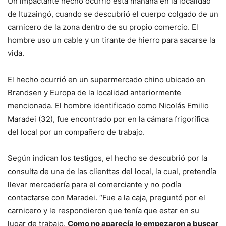
Un impactante hecho ocurrió esta mañana en la localidad
de Ituzaingó, cuando se descubrió el cuerpo colgado de un
carnicero de la zona dentro de su propio comercio. El
hombre uso un cable y un tirante de hierro para sacarse la
vida.
El hecho ocurrió en un supermercado chino ubicado en
Brandsen y Europa de la localidad anteriormente
mencionada. El hombre identificado como Nicolás Emilio
Maradei (32), fue encontrado por en la cámara frigorífica
del local por un compañero de trabajo.
Según indican los testigos, el hecho se descubrió por la
consulta de una de las clienttas del local, la cual, pretendía
llevar mercadería para el comerciante y no podía
contactarse con Maradei. “Fue a la caja, preguntó por el
carnicero y le respondieron que tenía que estar en su
lugar de trabajo.
Como no aparecía lo empezaron a buscar