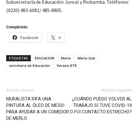
Subsecretaría de Educación: Juncal y Riobamba. Teléfonos:
(0220) 483-6081/ 485-8805.
Compártelo:
Facebook
X
ETIQUETAS
EDUCACION
Merlo
Merlo Gob
secretaria de Educación
Verano ATR
Artículo anterior
Artículo siguiente
MURALISTA RIFA UNA
¿CUÁNDO PUEDO VOLVER AL
PINTURA AL ÓLEO DE MESSI
TRABAJO SI TUVE COVID-19
PARA AYUDAR A UN COMEDOR
O FUI CONTACTO ESTRECHO?
DE MERLO