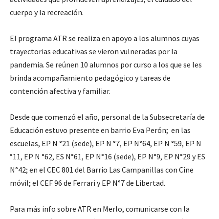
cuerpo y la recreación.
El programa ATR se realiza en apoyo a los alumnos cuyas
trayectorias educativas se vieron vulneradas por la
pandemia. Se reúnen 10 alumnos por curso a los que se les
brinda acompañamiento pedagógico y tareas de
contención afectiva y familiar.
Desde que comenzó el año, personal de la Subsecretaría de
Educación estuvo presente en barrio Eva Perón; en las
escuelas, EP N °21 (sede), EP N °7, EP N°64, EP N °59, EP N
°11, EP N °62, ES N°61, EP N°16 (sede), EP N°9, EP N°29 y ES
N°42; en el CEC 801 del Barrio Las Campanillas con Cine
móvil; el CEF 96 de Ferrari y EP N°7 de Libertad.
Para más info sobre ATR en Merlo, comunicarse con la