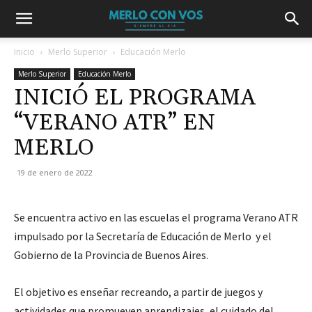
Inicio
Merlo Superior
Educación Merlo
Merlo Superior
Educación Merlo
INICIÓ EL PROGRAMA
“VERANO ATR” EN
MERLO
19 de enero de 2022
Se encuentra activo en las escuelas el programa Verano ATR
impulsado por la Secretaría de Educación de Merlo y el
Gobierno de la Provincia de Buenos Aires.
El objetivo es enseñar recreando, a partir de juegos y
actividades que promueven aprendizajes, el cuidado del