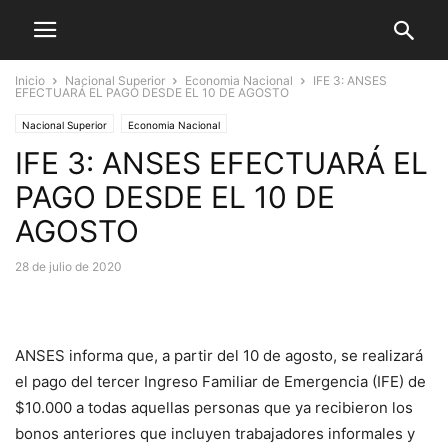
Inicio
Nacional Superior
Economia Nacional
IFE 3: ANSES
EFECTUARÁ EL PAGO DESDE EL 10 DE AGOSTO
Nacional Superior
Economia Nacional
IFE 3: ANSES EFECTUARÁ EL
PAGO DESDE EL 10 DE
AGOSTO
28 de julio de 2020
ANSES informa que, a partir del 10 de agosto, se realizará
el pago del tercer Ingreso Familiar de Emergencia (IFE) de
$10.000 a todas aquellas personas que ya recibieron los
bonos anteriores que incluyen trabajadores informales y