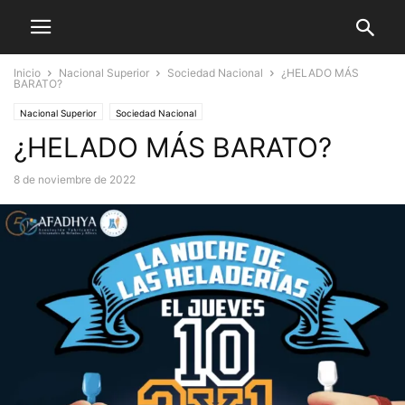
Inicio
Nacional Superior
Sociedad Nacional
¿HELADO MÁS
BARATO?
Nacional Superior
Sociedad Nacional
¿HELADO MÁS BARATO?
8 de noviembre de 2022