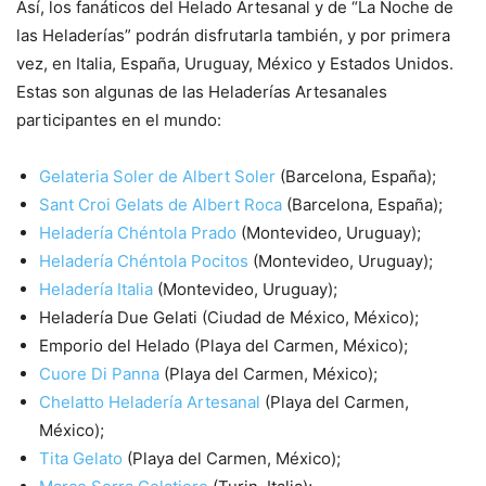
Así, los fanáticos del Helado Artesanal y de “La Noche de
las Heladerías” podrán disfrutarla también, y por primera
vez, en Italia, España, Uruguay, México y Estados Unidos.
Estas son algunas de las Heladerías Artesanales
participantes en el mundo:
Gelateria Soler de Albert Soler
(Barcelona, España);
Sant Croi Gelats de Albert Roca
(Barcelona, España);
Heladería Chéntola Prado
(Montevideo, Uruguay);
Heladería Chéntola Pocitos
(Montevideo, Uruguay);
Heladería Italia
(Montevideo, Uruguay);
Heladería Due Gelati (Ciudad de México, México);
Emporio del Helado (Playa del Carmen, México);
Cuore Di Panna
(Playa del Carmen, México);
Chelatto Heladería Artesanal
(Playa del Carmen,
México);
Tita Gelato
(Playa del Carmen, México);