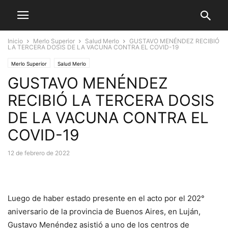
Inicio
Merlo Superior
Salud Merlo
GUSTAVO MENÉNDEZ RECIBIÓ
LA TERCERA DOSIS DE LA VACUNA CONTRA EL COVID-19
Merlo Superior
Salud Merlo
GUSTAVO MENÉNDEZ
RECIBIÓ LA TERCERA DOSIS
DE LA VACUNA CONTRA EL
COVID-19
12 de febrero de 2022
Luego de haber estado presente en el acto por el 202°
aniversario de la provincia de Buenos Aires, en Luján,
Gustavo Menéndez asistió a uno de los centros de