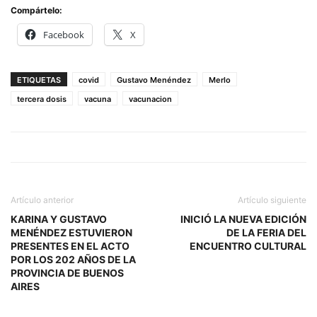
Compártelo:
Facebook
X
ETIQUETAS
covid
Gustavo Menéndez
Merlo
tercera dosis
vacuna
vacunacion
Artículo anterior
Artículo siguiente
KARINA Y GUSTAVO
INICIÓ LA NUEVA EDICIÓN
MENÉNDEZ ESTUVIERON
DE LA FERIA DEL
PRESENTES EN EL ACTO
ENCUENTRO CULTURAL
POR LOS 202 AÑOS DE LA
PROVINCIA DE BUENOS
AIRES