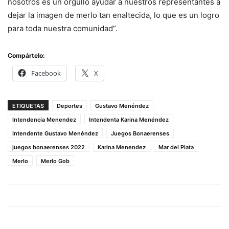
nosotros es un orgullo ayudar a nuestros representantes a
dejar la imagen de merlo tan enaltecida, lo que es un logro
para toda nuestra comunidad”.
Compártelo:
Facebook
X
ETIQUETAS
Deportes
Gustavo Menéndez
Intendencia Menendez
Intendenta Karina Menéndez
Intendente Gustavo Menéndez
Juegos Bonaerenses
juegos bonaerenses 2022
Karina Menendez
Mar del Plata
Merlo
Merlo Gob