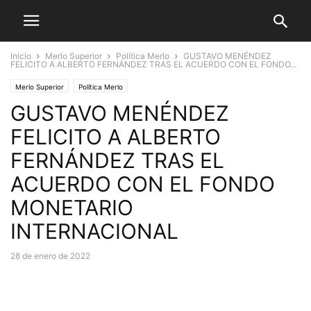
Inicio
Merlo Superior
Política Merlo
GUSTAVO MENÉNDEZ
FELICITO A ALBERTO FERNÁNDEZ TRAS EL ACUERDO CON EL FONDO...
Merlo Superior
Política Merlo
GUSTAVO MENÉNDEZ
FELICITO A ALBERTO
FERNÁNDEZ TRAS EL
ACUERDO CON EL FONDO
MONETARIO
INTERNACIONAL
28 de enero de 2022