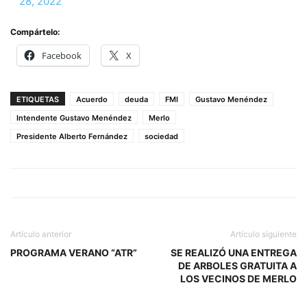
28, 2022
Compártelo:
Facebook
X
ETIQUETAS
Acuerdo
deuda
FMI
Gustavo Menéndez
Intendente Gustavo Menéndez
Merlo
Presidente Alberto Fernández
sociedad
Artículo anterior
Artículo siguiente
PROGRAMA VERANO “ATR”
SE REALIZÓ UNA ENTREGA
DE ARBOLES GRATUITA A
LOS VECINOS DE MERLO