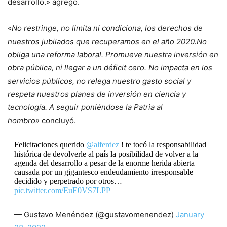
desarrollo.» agregó.
«
No restringe, no limita ni condiciona, los derechos de
nuestros jubilados que recuperamos en el año 2020.No
obliga una reforma laboral. Promueve nuestra inversión en
obra pública, ni llegar a un déficit cero. No impacta en los
servicios públicos, no relega nuestro gasto social y
respeta nuestros planes de inversión en ciencia y
tecnología. A seguir poniéndose la Patria al
hombro»
concluyó.
Felicitaciones querido ⁦
@alferdez
⁩ ! te tocó la responsabilidad
histórica de devolverle al país la posibilidad de volver a la
agenda del desarrollo a pesar de la enorme herida abierta
causada por un gigantesco endeudamiento irresponsable
decidido y perpetrado por otros…
pic.twitter.com/EuE0VS7LPP
— Gustavo Menéndez (@gustavomenendez)
January