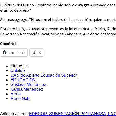
El titular del Grupo Provincia, hablo sobre esta gran jornada y s
granito de arena”.
Además agregó: “Ellos son el futuro de la educación, quienes nos b
Por otro lado, estuvieron presentes la intendenta de Merlo, Karina
Deportes y Recreación local, Silvana Zahana, entre otras destacad
Compártelo:
Facebook
X
Etiquetas
Cabildo
CAbildo Abierto Educación Superior
EDUCACION
Gustavo Menéndez
Karina Menendez
Merlo
Merlo Gob
Artículo anterior
EDENOR: SUBESTACIÓN PANTANOSA, LA O