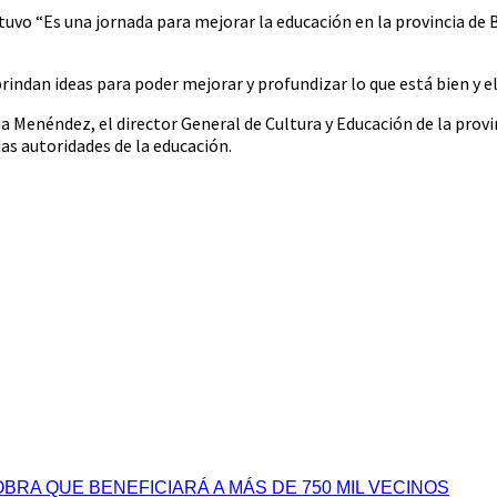
ostuvo “Es una jornada para mejorar la educación en la provincia d
rindan ideas para poder mejorar y profundizar lo que está bien y el
 Menéndez, el director General de Cultura y Educación de la provinc
as autoridades de la educación.
BRA QUE BENEFICIARÁ A MÁS DE 750 MIL VECINOS