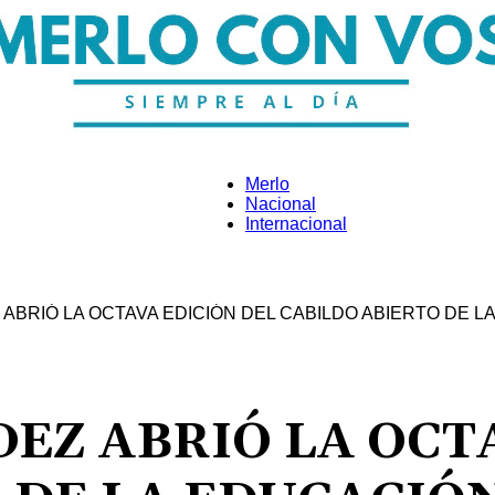
Merlo
Nacional
Internacional
Merlo
BRIÓ LA OCTAVA EDICIÓN DEL CABILDO ABIERTO DE LA
Con
Z ABRIÓ LA OCTA