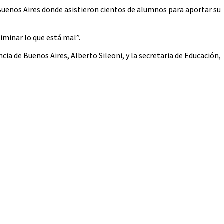
e Buenos Aires donde asistieron cientos de alumnos para aportar su
iminar lo que está mal”.
ia de Buenos Aires, Alberto Sileoni, y la secretaria de Educación,