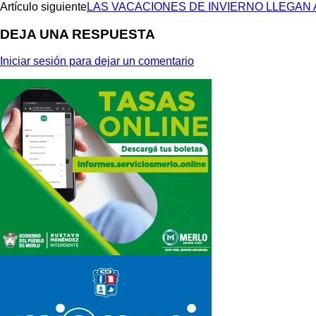
Artículo siguiente
LAS VACACIONES DE INVIERNO LLEGAN
DEJA UNA RESPUESTA
Iniciar sesión para dejar un comentario