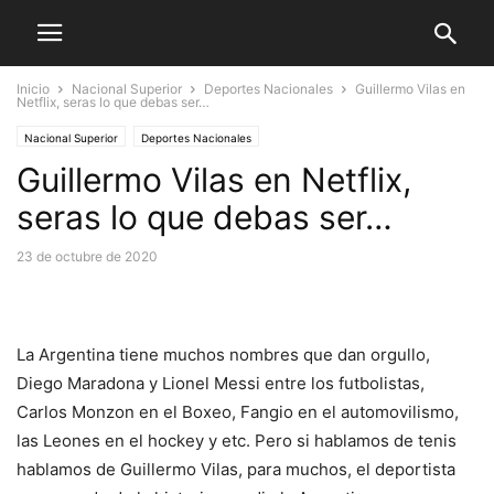
Inicio
Nacional Superior
Deportes Nacionales
Guillermo Vilas en
Netflix, seras lo que debas ser…
Nacional Superior
Deportes Nacionales
Guillermo Vilas en Netflix,
seras lo que debas ser…
23 de octubre de 2020
La Argentina tiene muchos nombres que dan orgullo,
Diego Maradona y Lionel Messi entre los futbolistas,
Carlos Monzon en el Boxeo, Fangio en el automovilismo,
las Leones en el hockey y etc. Pero si hablamos de tenis
hablamos de Guillermo Vilas, para muchos, el deportista