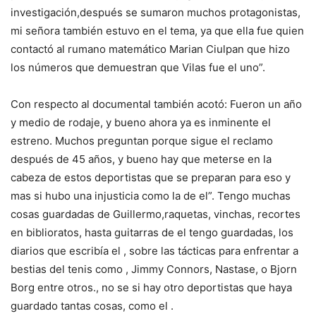
investigación,después se sumaron muchos protagonistas,
mi señora también estuvo en el tema, ya que ella fue quien
contactó al rumano matemático Marian Ciulpan que hizo
los números que demuestran que Vilas fue el uno”.
Con respecto al documental también acotó: Fueron un año
y medio de rodaje, y bueno ahora ya es inminente el
estreno. Muchos preguntan porque sigue el reclamo
después de 45 años, y bueno hay que meterse en la
cabeza de estos deportistas que se preparan para eso y
mas si hubo una injusticia como la de el”. Tengo muchas
cosas guardadas de Guillermo,raquetas, vinchas, recortes
en biblioratos, hasta guitarras de el tengo guardadas, los
diarios que escribía el , sobre las tácticas para enfrentar a
bestias del tenis como , Jimmy Connors, Nastase, o Bjorn
Borg entre otros., no se si hay otro deportistas que haya
guardado tantas cosas, como el .