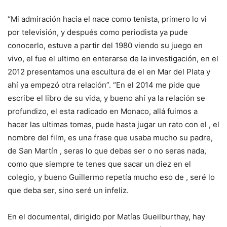
“Mi admiración hacia el nace como tenista, primero lo vi
por televisión, y después como periodista ya pude
conocerlo, estuve a partir del 1980 viendo su juego en
vivo, el fue el ultimo en enterarse de la investigación, en el
2012 presentamos una escultura de el en Mar del Plata y
ahí ya empezó otra relación”. “En el 2014 me pide que
escribe el libro de su vida, y bueno ahí ya la relación se
profundizo, el esta radicado en Monaco, allá fuimos a
hacer las ultimas tomas, pude hasta jugar un rato con el , el
nombre del film, es una frase que usaba mucho su padre,
de San Martín , seras lo que debas ser o no seras nada,
como que siempre te tenes que sacar un diez en el
colegio, y bueno Guillermo repetía mucho eso de , seré lo
que deba ser, sino seré un infeliz.
En el documental, dirigido por Matías Gueilburthay, hay