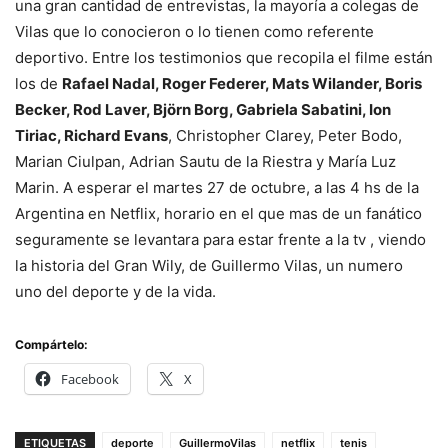
una gran cantidad de entrevistas, la mayoría a colegas de
Vilas que lo conocieron o lo tienen como referente
deportivo. Entre los testimonios que recopila el filme están
los de
Rafael Nadal, Roger Federer, Mats Wilander, Boris
Becker, Rod Laver, Björn Borg, Gabriela Sabatini, Ion
Tiriac, Richard Evans
, Christopher Clarey, Peter Bodo,
Marian Ciulpan, Adrian Sautu de la Riestra y María Luz
Marin. A esperar el martes 27 de octubre, a las 4 hs de la
Argentina en Netflix, horario en el que mas de un fanático
seguramente se levantara para estar frente a la tv , viendo
la historia del Gran Wily, de Guillermo Vilas, un numero
uno del deporte y de la vida.
Compártelo:
Facebook
X
ETIQUETAS
deporte
GuillermoVilas
netflix
tenis