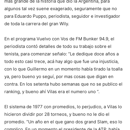
mas grande de la historia que dio la Argentina, para
algunos tal vez suene exagerado, seguramente que no
para Eduardo Puppo, periodista, seguidor e investigador
de toda la carrera del gran Wily.
En el programa Vuelvo con Vos de FM Bunker 94.9, el
periodista contó detalles de todo su trabajo sobre el
tenista, para comenzar señalo: “Le dedique doce años a
todo esto casi trece, acá hay algo que fue una injusticia,
con lo que Guillermo en un momento había tirado la toalla
ya, pero bueno yo seguí, por mas cosas que digan en
contra. En los setenta hubo semanas que no se publico el
ranking, y bueno ahí Vilas era el numero uno “.
El sistema de 1977 con promedios, lo perjudico, a Vilas lo
hicieron dividir por 28 torneos, y bueno no le dio el
promedio. “Un año en el que gano dos grand Slam, eso lo
complico. En un momento el presidente de la ATP, había