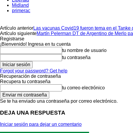
Midland
primerac
Artículo anterior
Las vacunas Covid19 fueron tema en el Tanke d
Artículo siguiente
Martín Pelerman DT de Argentino de Merlo p
Registrarse
¡Bienvenido! Ingresa en tu cuenta
tu nombre de usuario
tu contraseña
Forgot your password? Get help
Recuperación de contraseña
Recupera tu contraseña
tu correo electrónico
Se te ha enviado una contraseña por correo electrónico.
DEJA UNA RESPUESTA
Iniciar sesión para dejar un comentario