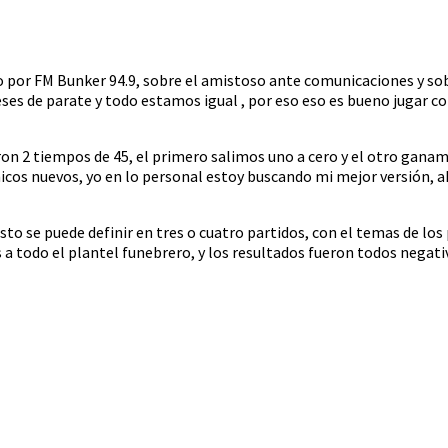
Vos
por FM Bunker 94.9, sobre el amistoso ante comunicaciones y sobre
es de parate y todo estamos igual , por eso eso es bueno jugar c
 2 tiempos de 45, el primero salimos uno a cero y el otro ganamos 
cos nuevos, yo en lo personal estoy buscando mi mejor versión, a
to se puede definir en tres o cuatro partidos, con el temas de lo
 a todo el plantel funebrero, y los resultados fueron todos negati