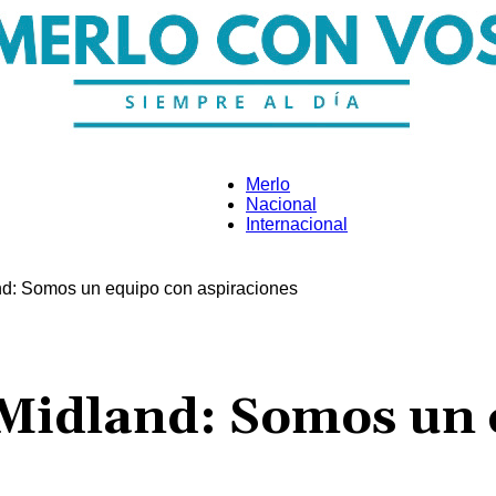
Merlo
Nacional
Internacional
Merlo
d: Somos un equipo con aspiraciones
Con
Midland: Somos un 