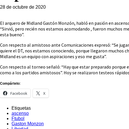
28 de octubre de 2020
El arquero de Midland Gastón Monzón, habló en pasión en ascenso 
“Sirvió, pero recién nos estamos acomodando , fueron muchos mes
esta bueno”.
Con respecto al amistoso ante Comunicaciones expresó: “Se jugaron
quiere el DT, nos estamos conociendo, porque llegaron muchos chi
Midland es un equipo con aspiraciones y eso me gusta”.
Con respecto al torneo señaló: “Hay que estar preparado porque es
como a los partidos amistosos”. Hoy se realizaron testeos rápidos
Compártelo:
Facebook
X
Etiquetas
ascenso
Ftubol
Gaston Monzon
Libertad