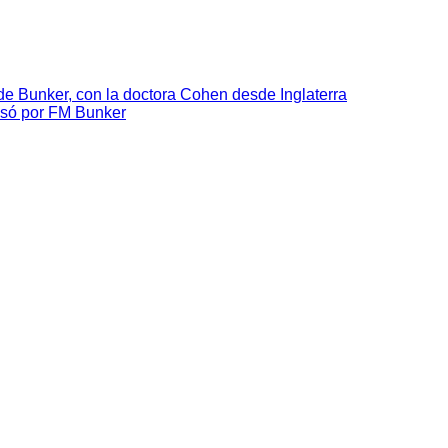
e Bunker, con la doctora Cohen desde Inglaterra
asó por FM Bunker