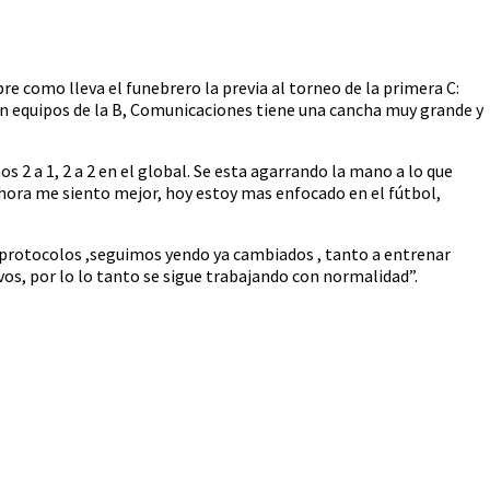
 como lleva el funebrero la previa al torneo de la primera C:
on equipos de la B, Comunicaciones tiene una cancha muy grande y
2 a 1, 2 a 2 en el global. Se esta agarrando la mano a lo que
hora me siento mejor, hoy estoy mas enfocado en el fútbol,
s protocolos ,seguimos yendo ya cambiados , tanto a entrenar
vos, por lo lo tanto se sigue trabajando con normalidad”.