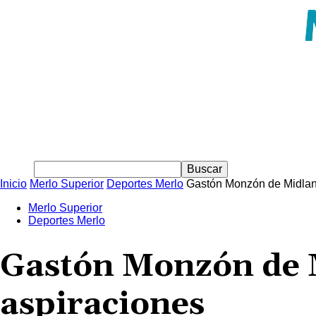
Inicio
Merlo Superior
Deportes Merlo
Gastón Monzón de Midlan
Merlo Superior
Deportes Merlo
Gastón Monzón de 
aspiraciones