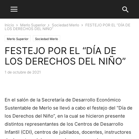
Inicio
Merlo Superior
Sociedad Merlo
FESTEJO POR EL “DÍA DE
LOS DERECHOS DEL NIÑO”
Merlo Superior
Sociedad Merlo
FESTEJO POR EL “DÍA DE
LOS DERECHOS DEL NIÑO”
1 de octubre de 2021
En el salón de la Secretaría de Desarrollo Económico
Sustentable de Merlo se llevó a cabo el festejo del “Día de
los Derechos del Niño”, en la cual se hicieron presente
distintos representantes de los Centros de Desarrollo
Infantil (CDI), centros de jubilados, docentes, instructores