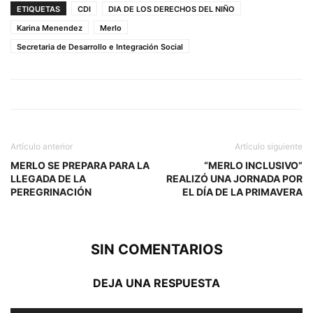
ETIQUETAS
CDI
DIA DE LOS DERECHOS DEL NIÑO
Karina Menendez
Merlo
Secretaria de Desarrollo e Integración Social
Artículo anterior
Artículo siguiente
MERLO SE PREPARA PARA LA
“MERLO INCLUSIVO”
LLEGADA DE LA
REALIZÓ UNA JORNADA POR
PEREGRINACIÓN
EL DÍA DE LA PRIMAVERA
SIN COMENTARIOS
DEJA UNA RESPUESTA