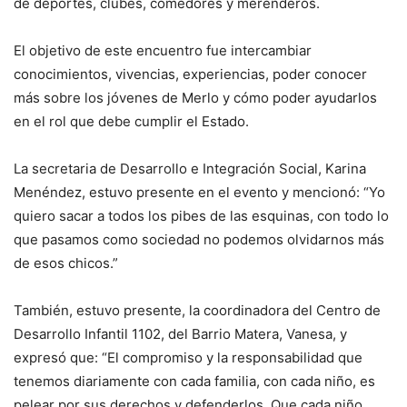
de deportes, clubes, comedores y merenderos.
El objetivo de este encuentro fue intercambiar
conocimientos, vivencias, experiencias, poder conocer
más sobre los jóvenes de Merlo y cómo poder ayudarlos
en el rol que debe cumplir el Estado.
La secretaria de Desarrollo e Integración Social, Karina
Menéndez, estuvo presente en el evento y mencionó: “Yo
quiero sacar a todos los pibes de las esquinas, con todo lo
que pasamos como sociedad no podemos olvidarnos más
de esos chicos.”
También, estuvo presente, la coordinadora del Centro de
Desarrollo Infantil 1102, del Barrio Matera, Vanesa, y
expresó que: “El compromiso y la responsabilidad que
tenemos diariamente con cada familia, con cada niño, es
pelear por sus derechos y defenderlos. Que cada niño