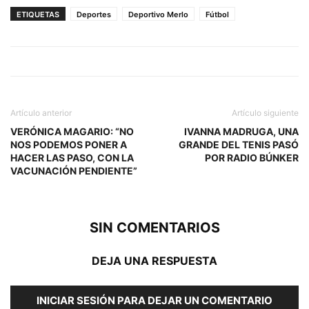
ETIQUETAS
Deportes
Deportivo Merlo
Fútbol
Artículo anterior
Artículo siguiente
VERÓNICA MAGARIO: “NO
IVANNA MADRUGA, UNA
NOS PODEMOS PONER A
GRANDE DEL TENIS PASÓ
HACER LAS PASO, CON LA
POR RADIO BÚNKER
VACUNACIÓN PENDIENTE”
SIN COMENTARIOS
DEJA UNA RESPUESTA
INICIAR SESIÓN PARA DEJAR UN COMENTARIO