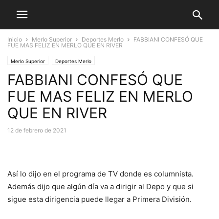
Inicio
Merlo Superior
Deportes Merlo
FABBIANI CONFESÓ QUE
FUE MAS FELIZ EN MERLO QUE EN RIVER
Merlo Superior
Deportes Merlo
FABBIANI CONFESÓ QUE
FUE MAS FELIZ EN MERLO
QUE EN RIVER
12 de febrero de 2021
Así lo dijo en el programa de TV donde es columnista.
Además dijo que algún día va a dirigir al Depo y que si
sigue esta dirigencia puede llegar a Primera División.