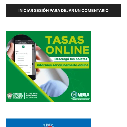
INICIAR SESIÓN PARA DEJAR UN COMENTARIO