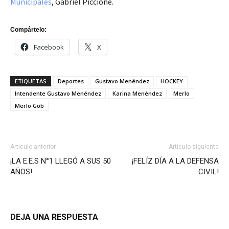
Municipales
, Gabriel Piccione.
Compártelo:
Facebook
X
ETIQUETAS
Deportes
Gustavo Menéndez
HOCKEY
Intendente Gustavo Menéndez
Karina Menéndez
Merlo
Merlo Gob
Artículo anterior
Artículo siguiente
¡LA E.E.S N°1 LLEGÓ A SUS 50
¡FELÍZ DÍA A LA DEFENSA
AÑOS!
CIVIL!
DEJA UNA RESPUESTA