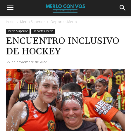
Inicio
Merlo Superior
Deportes Merlo
Merlo Superior
Deportes Merlo
ENCUENTRO INCLUSIVO
DE HOCKEY
22 de noviembre de 2022