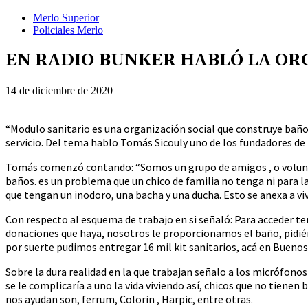
Merlo Superior
Policiales Merlo
EN RADIO BUNKER HABLÓ LA OR
14 de diciembre de 2020
“Modulo sanitario es una organización social que construye baño
servicio. Del tema hablo Tomás Sicouly uno de los fundadores de 
Tomás comenzó contando: “Somos un grupo de amigos , o voluntar
baños. es un problema que un chico de familia no tenga ni para la
que tengan un inodoro, una bacha y una ducha. Esto se anexa a viv
Con respecto al esquema de trabajo en si señaló: Para acceder ten
donaciones que haya, nosotros le proporcionamos el baño, pidiénd
por suerte pudimos entregar 16 mil kit sanitarios, acá en Bueno
Sobre la dura realidad en la que trabajan señalo a los micrófon
se le complicaría a uno la vida viviendo así, chicos que no tienen
nos ayudan son, ferrum, Colorin , Harpic, entre otras.