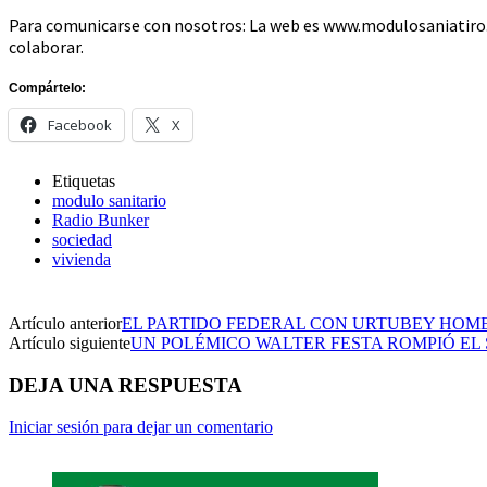
Para comunicarse con nosotros: La web es www.modulosaniatiro.
colaborar.
Compártelo:
Facebook
X
Etiquetas
modulo sanitario
Radio Bunker
sociedad
vivienda
Artículo anterior
EL PARTIDO FEDERAL CON URTUBEY HO
Artículo siguiente
UN POLÉMICO WALTER FESTA ROMPIÓ EL 
DEJA UNA RESPUESTA
Iniciar sesión para dejar un comentario