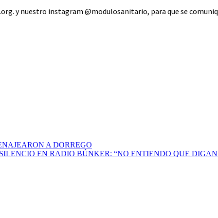
org. y nuestro instagram @modulosanitario, para que se comuniqu
MENAJEARON A DORREGO
SILENCIO EN RADIO BÚNKER: “NO ENTIENDO QUE DIGA