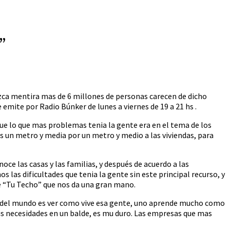
”
zca mentira mas de 6 millones de personas carecen de dicho
emite por Radio Búnker de lunes a viernes de 19 a 21 hs .
e lo que mas problemas tenia la gente era en el tema de los
os un metro y media por un metro y medio a las viviendas, para
ce las casas y las familias, y después de acuerdo a las
as dificultades que tenia la gente sin este principal recurso, y
de “Tu Techo” que nos da una gran mano.
le del mundo es ver como vive esa gente, uno aprende mucho como
r sus necesidades en un balde, es mu duro. Las empresas que mas