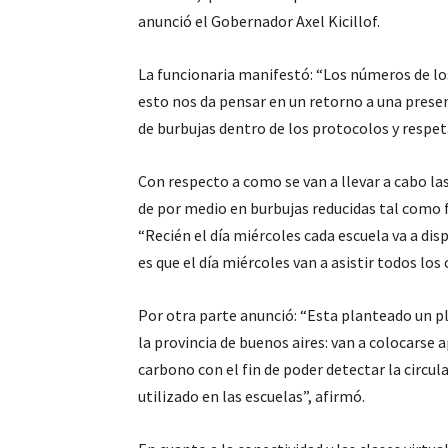
anunció el Gobernador Axel Kicillof.
La funcionaria manifestó: “Los números de lo
esto nos da pensar en un retorno a una presenc
de burbujas dentro de los protocolos y respet
Con respecto a como se van a llevar a cabo la
de por medio en burbujas reducidas tal como fu
“Recién el día miércoles cada escuela va a dis
es que el día miércoles van a asistir todos los 
Por otra parte anunció: “Esta planteado un pl
la provincia de buenos aires: van a colocars
carbono con el fin de poder detectar la circula
utilizado en las escuelas”, afirmó.