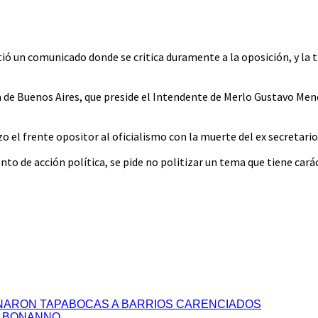
Vos
 un comunicado donde se critica duramente a la oposición, y la til
ia de Buenos Aires, que preside el Intendente de Merlo Gustavo Me
 el frente opositor al oficialismo con la muerte del ex secretario 
 de acción política, se pide no politizar un tema que tiene caráct
ONARON TAPABOCAS A BARRIOS CARENCIADOS
S BONANNO