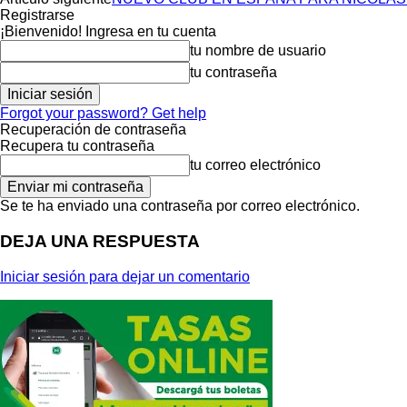
Registrarse
¡Bienvenido! Ingresa en tu cuenta
tu nombre de usuario
tu contraseña
Forgot your password? Get help
Recuperación de contraseña
Recupera tu contraseña
tu correo electrónico
Se te ha enviado una contraseña por correo electrónico.
DEJA UNA RESPUESTA
Iniciar sesión para dejar un comentario