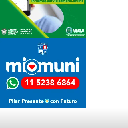
Últimas Noticias
LA MOTOSIERRA NO SE APAGA