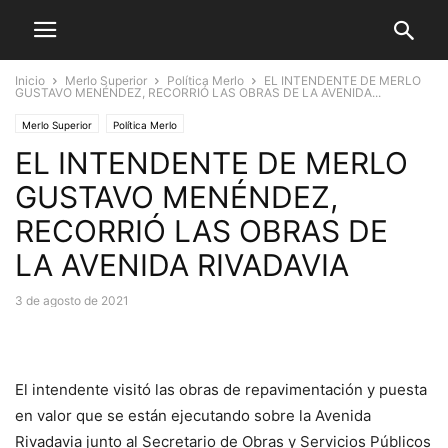
Inicio
Merlo Superior
Política Merlo
EL INTENDENTE DE MERLO
GUSTAVO MENÉNDEZ, RECORRIÓ LAS OBRAS DE LA AVENIDA...
Merlo Superior
Política Merlo
EL INTENDENTE DE MERLO
GUSTAVO MENÉNDEZ,
RECORRIÓ LAS OBRAS DE
LA AVENIDA RIVADAVIA
3 de agosto de 2021
El intendente visitó las obras de repavimentación y puesta
en valor que se están ejecutando sobre la Avenida
Rivadavia junto al Secretario de Obras y Servicios Públicos