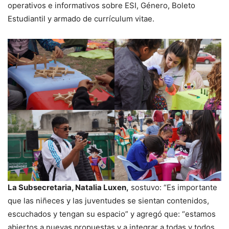
operativos e informativos sobre ESI, Género, Boleto
Estudiantil y armado de currículum vitae.
La Subsecretaria, Natalia Luxen,
sostuvo: “Es importante
que las niñeces y las juventudes se sientan contenidos,
escuchados y tengan su espacio” y agregó que: “estamos
abiertos a nuevas propuestas y a integrar a todas y todos