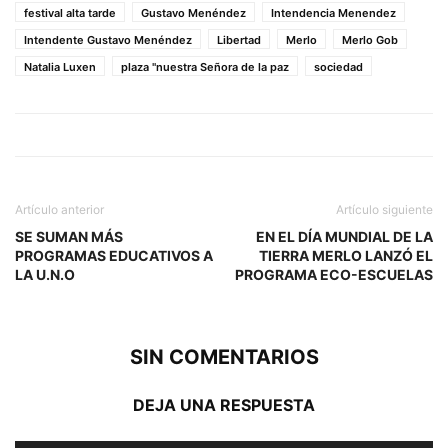
festival alta tarde
Gustavo Menéndez
Intendencia Menendez
Intendente Gustavo Menéndez
Libertad
Merlo
Merlo Gob
Natalia Luxen
plaza "nuestra Señora de la paz
sociedad
Artículo anterior
Artículo siguiente
SE SUMAN MÁS
EN EL DÍA MUNDIAL DE LA
PROGRAMAS EDUCATIVOS A
TIERRA MERLO LANZÓ EL
LA U.N.O
PROGRAMA ECO-ESCUELAS
SIN COMENTARIOS
DEJA UNA RESPUESTA