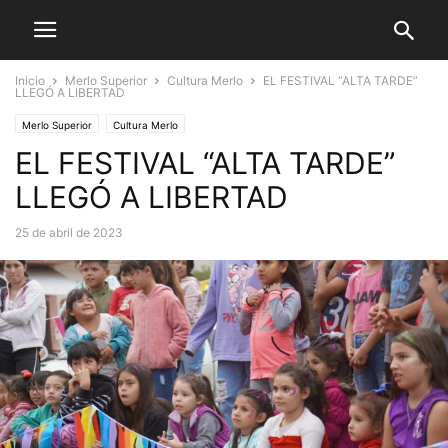
Inicio
Merlo Superior
Cultura Merlo
EL FESTIVAL “ALTA TARDE”
LLEGÓ A LIBERTAD
Merlo Superior
Cultura Merlo
EL FESTIVAL “ALTA TARDE”
LLEGÓ A LIBERTAD
25 de abril de 2023