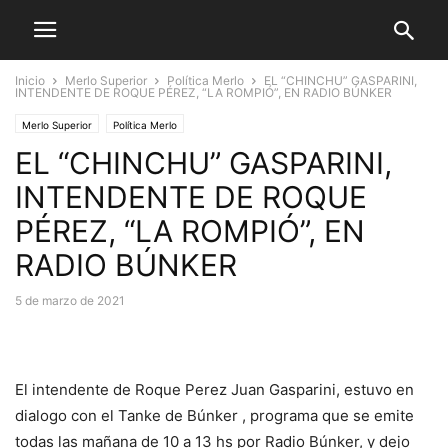
Inicio
Merlo Superior
Política Merlo
EL “CHINCHU” GASPARINI,
INTENDENTE DE ROQUE PÉREZ, “LA ROMPIÓ”, EN RADIO BÚNKER
Merlo Superior
Política Merlo
EL “CHINCHU” GASPARINI,
INTENDENTE DE ROQUE
PÉREZ, “LA ROMPIÓ”, EN
RADIO BÚNKER
5 de marzo de 2021
El intendente de Roque Perez Juan Gasparini, estuvo en
dialogo con el Tanke de Búnker , programa que se emite
todas las mañana de 10 a 13 hs por Radio Búnker, y dejo