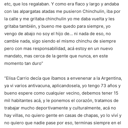
etc, que los regalaban. Y como era flaco y largo y andaba
con las alpargatas atadas me pusieron Chinchulin, iba por
la calle y me gritaba chinchulin yo me daba vuelta y les
gritaba también, y bueno me quedo para siempre, yo
vengo de abajo no soy el hijo de… ni nada de eso, no
cambie nada, sigo siendo el mismo chinchu de siempre
pero con mas responsabilidad, acá estoy en un nuevo
mandato, mas cerca de la gente que nunca, en este
momento tan duro”
“Elisa Carrio decía que íbamos a envenenar a la Argentina,
ya vi varios antivacuna, aplicandosela, yo tengo 73 años y
bueno espere como cualquier vecino, debemos tener 15
mil habitantes acá, y le ponemos el corazón, tratamos de
trabajar mucho deportivamente y culturalmente, acá no
hay villas, no quiero gente en casas de chapas, yo lo viví y
no quiero que nadie pase por eso, terminas siempre en el