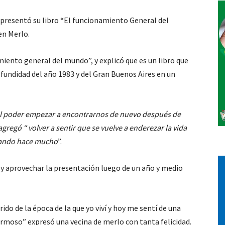
 presentó su libro “El funcionamiento General del
Vos
en Merlo.
miento general del mundo”, y explicó que es un libro que
fundidad del año 1983 y del Gran Buenos Aires en un
el poder empezar a encontrarnos de nuevo después de
gregó “ volver a sentir que se vuelve a enderezar la vida
itando hace mucho
”.
 y aprovechar la presentación luego de un año y medio
do de la época de la que yo viví y hoy me sentí de una
oso” expresó una vecina de merlo con tanta felicidad.