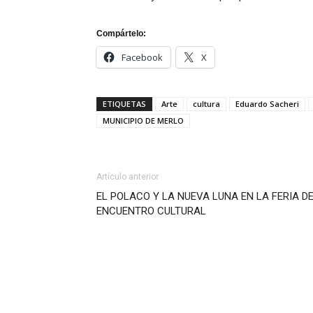
Compártelo:
Facebook
X
ETIQUETAS
Arte
cultura
Eduardo Sacheri
MUNICIPIO DE MERLO
Artículo anterior
EL POLACO Y LA NUEVA LUNA EN LA FERIA D
ENCUENTRO CULTURAL