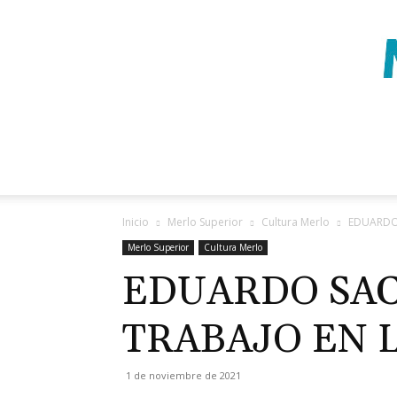
Inicio
Merlo Superior
Cultura Merlo
EDUARDO 
Merlo Superior
Cultura Merlo
EDUARDO SAC
TRABAJO EN 
1 de noviembre de 2021