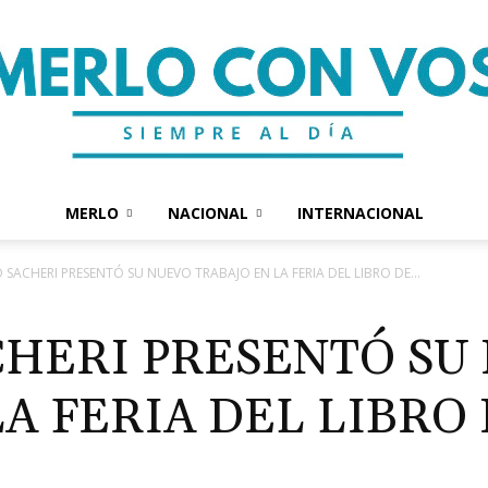
MERLO
NACIONAL
INTERNACIONAL
Merlo
SACHERI PRESENTÓ SU NUEVO TRABAJO EN LA FERIA DEL LIBRO DE...
HERI PRESENTÓ SU
LA FERIA DEL LIBRO
Con