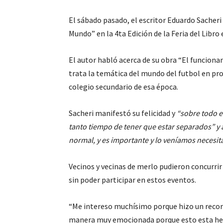
El sábado pasado, el escritor Eduardo Sacheri
Mundo” en la 4ta Edición de la Feria del Libro 
El autor habló acerca de su obra “El funciona
trata la temática del mundo del futbol en pro
colegio secundario de esa época.
Sacheri manifestó su felicidad y
“sobre todo 
tanto tiempo de tener que estar separados” y a
normal, y es importante y lo veníamos neces
Vecinos y vecinas de merlo pudieron concurrir
sin poder participar en estos eventos.
“Me intereso muchísimo porque hizo un recorri
manera muy emocionada porque esto esta herm