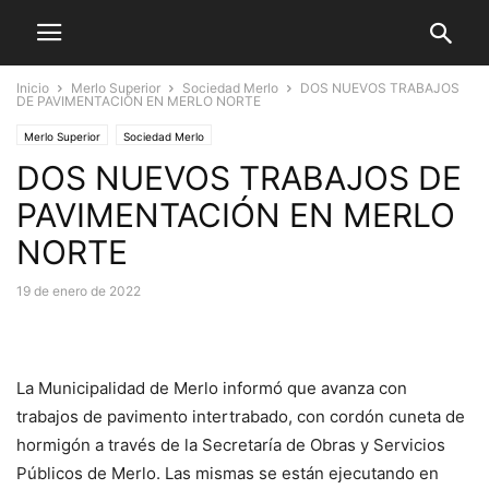
Inicio
Merlo Superior
Sociedad Merlo
DOS NUEVOS TRABAJOS
DE PAVIMENTACIÓN EN MERLO NORTE
Merlo Superior
Sociedad Merlo
DOS NUEVOS TRABAJOS DE
PAVIMENTACIÓN EN MERLO
NORTE
19 de enero de 2022
La Municipalidad de Merlo informó que avanza con
trabajos de pavimento intertrabado, con cordón cuneta de
hormigón a través de la Secretaría de Obras y Servicios
Públicos de Merlo. Las mismas se están ejecutando en