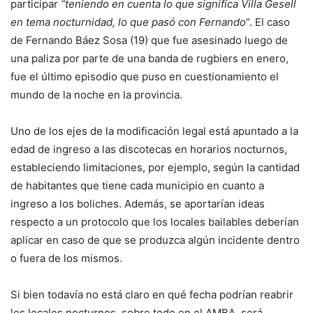
participar
“teniendo en cuenta lo que significa Villa Gesell
en tema nocturnidad, lo que pasó con Fernando
”. El caso
de Fernando Báez Sosa (19) que fue asesinado luego de
una paliza por parte de una banda de rugbiers en enero,
fue el último episodio que puso en cuestionamiento el
mundo de la noche en la provincia.
Uno de los ejes de la modificación legal está apuntado a la
edad de ingreso a las discotecas en horarios nocturnos,
estableciendo limitaciones, por ejemplo, según la cantidad
de habitantes que tiene cada municipio en cuanto a
ingreso a los boliches. Además, se aportarían ideas
respecto a un protocolo que los locales bailables deberían
aplicar en caso de que se produzca algún incidente dentro
o fuera de los mismos.
Si bien todavía no está claro en qué fecha podrían reabrir
los locales nocturnos, sobre todo en el AMBA, será