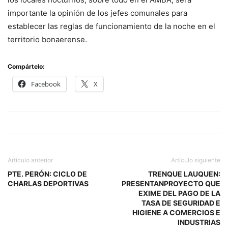
importante la opinión de los jefes comunales para
establecer las reglas de funcionamiento de la noche en el
territorio bonaerense.
Compártelo:
Facebook
X
Artículo anterior
Artículo siguiente
PTE. PERÓN: CICLO DE
TRENQUE LAUQUEN:
CHARLAS DEPORTIVAS
PRESENTANPROYECTO QUE
EXIME DEL PAGO DE LA
TASA DE SEGURIDAD E
HIGIENE A COMERCIOS E
INDUSTRIAS