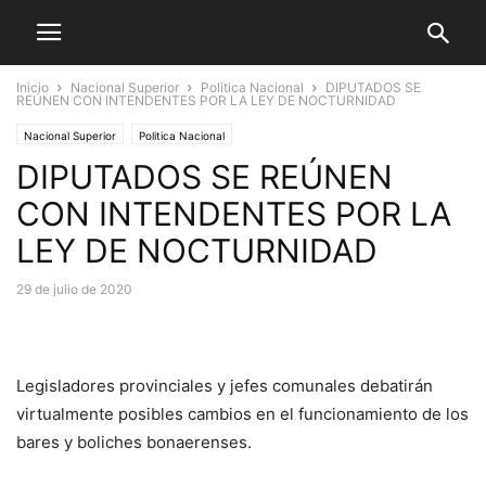
Inicio
Nacional Superior
Politica Nacional
DIPUTADOS SE
REÚNEN CON INTENDENTES POR LA LEY DE NOCTURNIDAD
Nacional Superior
Politica Nacional
DIPUTADOS SE REÚNEN
CON INTENDENTES POR LA
LEY DE NOCTURNIDAD
29 de julio de 2020
Legisladores provinciales y jefes comunales debatirán
virtualmente posibles cambios en el funcionamiento de los
bares y boliches bonaerenses.