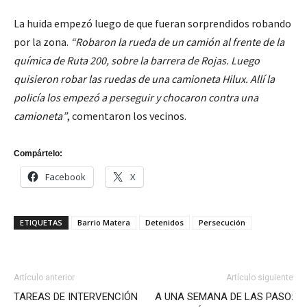
La huida empezó luego de que fueran sorprendidos robando
por la zona.
“Robaron la rueda de un camión al frente de la
química de Ruta 200, sobre la barrera de Rojas. Luego
quisieron robar las ruedas de una camioneta Hilux. Allí la
policía los empezó a perseguir y chocaron contra una
camioneta”
, comentaron los vecinos.
Compártelo:
Facebook
X
ETIQUETAS
Barrio Matera
Detenidos
Persecución
Artículo anterior
Artículo siguiente
TAREAS DE INTERVENCIÓN
A UNA SEMANA DE LAS PASO: