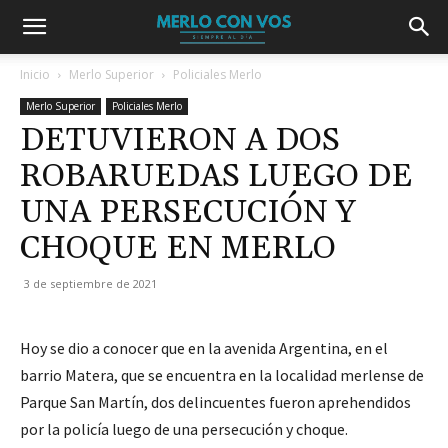
Inicio
Merlo Superior
Policiales Merlo
Merlo Superior
Policiales Merlo
DETUVIERON A DOS
ROBARUEDAS LUEGO DE
UNA PERSECUCIÓN Y
CHOQUE EN MERLO
3 de septiembre de 2021
Hoy se dio a conocer que en la avenida Argentina, en el
barrio Matera, que se encuentra en la localidad merlense de
Parque San Martín, dos delincuentes fueron aprehendidos
por la policía luego de una persecución y choque.