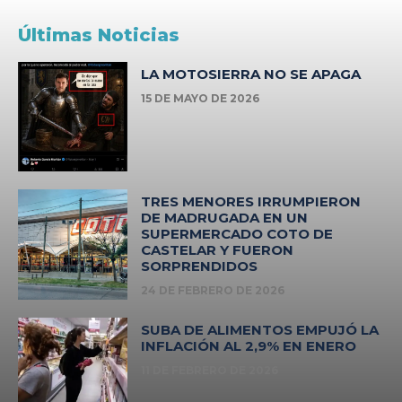
Últimas Noticias
LA MOTOSIERRA NO SE APAGA
15 DE MAYO DE 2026
TRES MENORES IRRUMPIERON
DE MADRUGADA EN UN
SUPERMERCADO COTO DE
CASTELAR Y FUERON
SORPRENDIDOS
24 DE FEBRERO DE 2026
SUBA DE ALIMENTOS EMPUJÓ LA
INFLACIÓN AL 2,9% EN ENERO
11 DE FEBRERO DE 2026