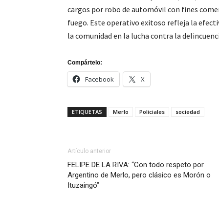
cargos por robo de automóvil con fines comer
fuego. Este operativo exitoso refleja la efect
la comunidad en la lucha contra la delincuenc
Compártelo:
Facebook
X
ETIQUETAS
Merlo
Policiales
sociedad
Artículo anterior
FELIPE DE LA RIVA: “Con todo respeto por
Argentino de Merlo, pero clásico es Morón o
Ituzaingó”