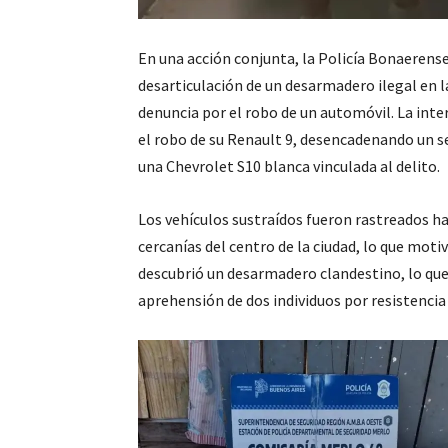
En una acción conjunta, la Policía Bonaerense
desarticulación de un desarmadero ilegal en l
denuncia por el robo de un automóvil. La int
el robo de su Renault 9, desencadenando un s
una Chevrolet S10 blanca vinculada al delito.
Los vehículos sustraídos fueron rastreados has
cercanías del centro de la ciudad, lo que moti
descubrió un desarmadero clandestino, lo que
aprehensión de dos individuos por resistencia 