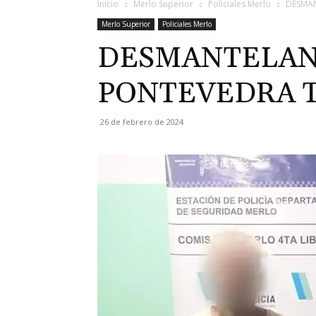
Inicio
Merlo Superior
Policiales Merlo
DESMAN
Merlo Superior
Policiales Merlo
DESMANTELAN
PONTEVEDRA T
26 de febrero de 2024