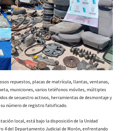
osos repuestos, placas de matrícula, llantas, ventanas,
eta, municiones, varios teléfonos móviles, múltiples
didos de secuestro activos, herramientas de desmontaje y
n su número de registro falsificado.
ación local, está bajo la disposición de la Unidad
ero 4 del Departamento Judicial de Morón, enfrentando