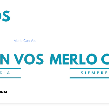
Merlo Con Vos
ONAL