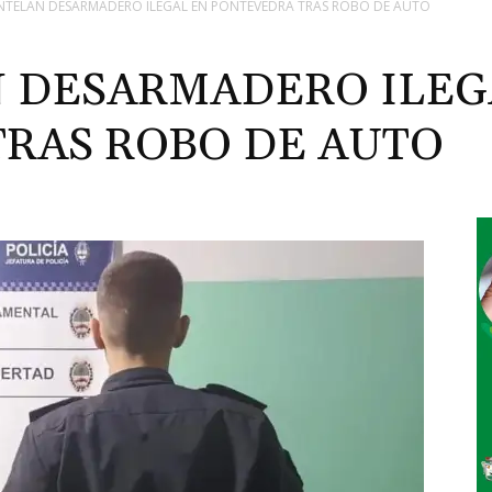
TELAN DESARMADERO ILEGAL EN PONTEVEDRA TRAS ROBO DE AUTO
 DESARMADERO ILEG
RAS ROBO DE AUTO