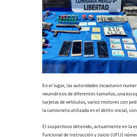
En el lugar, las autoridades incautaron numer
neumáticos de diferentes tamaños, una escop
tarjetas de vehículos, varios motores con pe
la camioneta utilizada en el delito inicial, co
El sospechoso detenido, actualmente en la est
Funcional de Instrucción y Juicio (UFIJ) núm