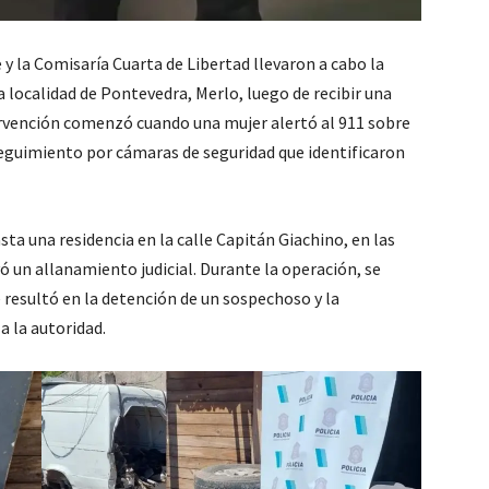
 y la Comisaría Cuarta de Libertad llevaron a cabo la
a localidad de Pontevedra, Merlo, luego de recibir una
ervención comenzó cuando una mujer alertó al 911 sobre
eguimiento por cámaras de seguridad que identificaron
ta una residencia en la calle Capitán Giachino, en las
vó un allanamiento judicial. Durante la operación, se
 resultó en la detención de un sospechoso y la
a la autoridad.