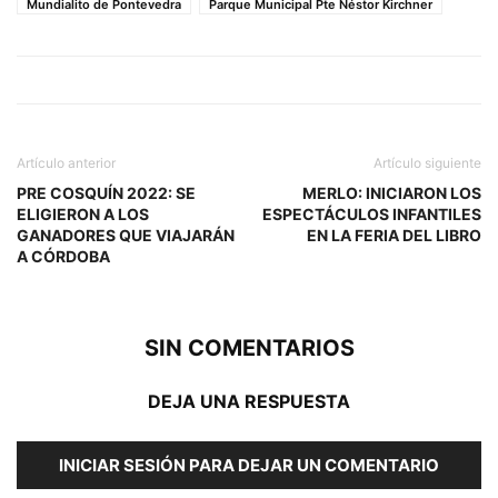
Mundialito de Pontevedra
Parque Municipal Pte Néstor Kirchner
Artículo anterior
Artículo siguiente
PRE COSQUÍN 2022: SE
MERLO: INICIARON LOS
ELIGIERON A LOS
ESPECTÁCULOS INFANTILES
GANADORES QUE VIAJARÁN
EN LA FERIA DEL LIBRO
A CÓRDOBA
SIN COMENTARIOS
DEJA UNA RESPUESTA
INICIAR SESIÓN PARA DEJAR UN COMENTARIO