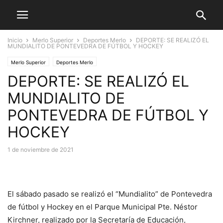
Inicio
Merlo Superior
Deportes Merlo
DEPORTE: SE REALIZÓ EL
MUNDIALITO DE PONTEVEDRA DE FÚTBOL Y HOCKEY
Merlo Superior
Deportes Merlo
DEPORTE: SE REALIZÓ EL
MUNDIALITO DE
PONTEVEDRA DE FÚTBOL Y
HOCKEY
1 de noviembre de 2021
El sábado pasado se realizó el “Mundialito” de Pontevedra
de fútbol y Hockey en el Parque Municipal Pte. Néstor
Kirchner, realizado por la Secretaría de Educación,