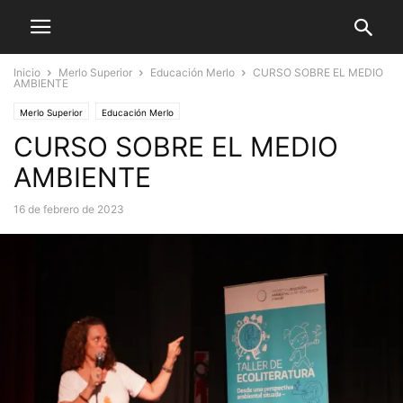
Inicio
Merlo Superior
Educación Merlo
CURSO SOBRE EL MEDIO
AMBIENTE
Merlo Superior
Educación Merlo
CURSO SOBRE EL MEDIO
AMBIENTE
16 de febrero de 2023