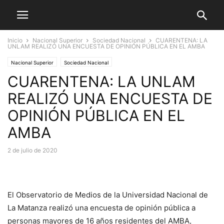
Inicio
Nacional Superior
Sociedad Nacional
CUARENTENA: LA
UNLAM REALIZÓ UNA ENCUESTA DE OPINIÓN PÚBLICA EN EL AMBA
Nacional Superior
Sociedad Nacional
CUARENTENA: LA UNLAM
REALIZÓ UNA ENCUESTA DE
OPINIÓN PÚBLICA EN EL
AMBA
2 de julio de 2020
El Observatorio de Medios de la Universidad Nacional de
La Matanza realizó una encuesta de opinión pública a
personas mayores de 16 años residentes del AMBA,