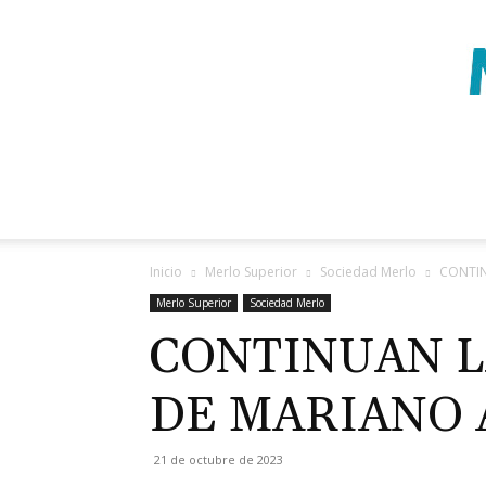
Inicio
Merlo Superior
Sociedad Merlo
CONTIN
Merlo Superior
Sociedad Merlo
CONTINUAN L
DE MARIANO 
21 de octubre de 2023