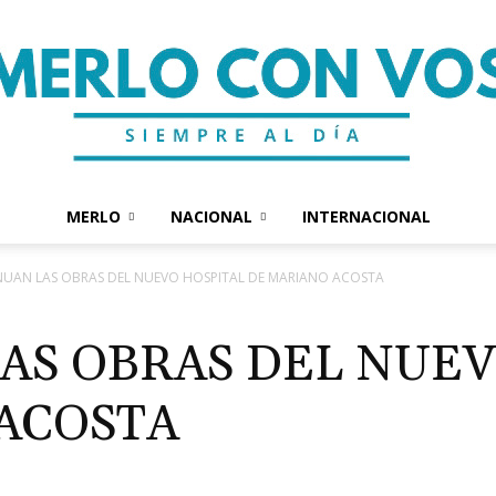
MERLO
NACIONAL
INTERNACIONAL
Merlo
UAN LAS OBRAS DEL NUEVO HOSPITAL DE MARIANO ACOSTA
AS OBRAS DEL NUEV
ACOSTA
Con