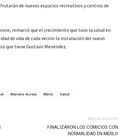
frutarán de nuevos espacios recreativos y centros de
rrone, remarcó que el crecimiento que tuvo la salud en
dad de vida de cada vecino la instalación del nuevo
iso que tiene Gustavo Menéndez.
pal
Mariano Acosta
Merlo
Salud
Artículo siguiente
S
FINALIZARON LOS COMICIOS CON
NORMALIDAD EN MERLO