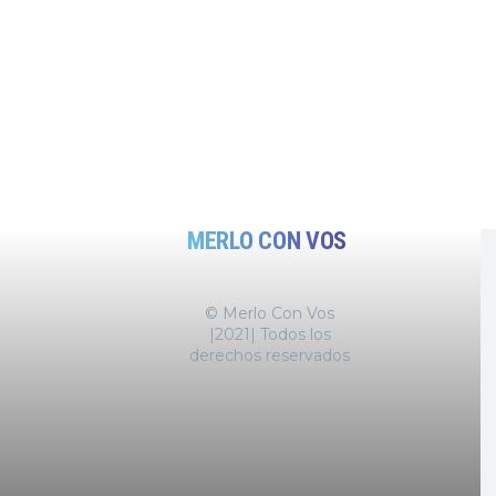
MERLO CON VOS
© Merlo Con Vos
|2021| Todos los
derechos reservados