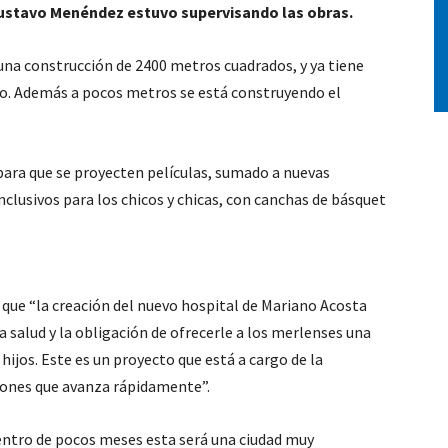
ustavo Menéndez estuvo supervisando las obras.
na construcción de 2400 metros cuadrados, y ya tiene
cho. Además a pocos metros se está construyendo el
 para que se proyecten películas, sumado a nuevas
clusivos para los chicos y chicas, con canchas de básquet
 que “la creación del nuevo hospital de Mariano Acosta
alud y la obligación de ofrecerle a los merlenses una
ijos. Este es un proyecto que está a cargo de la
ciones que avanza rápidamente”.
entro de pocos meses esta será una ciudad muy