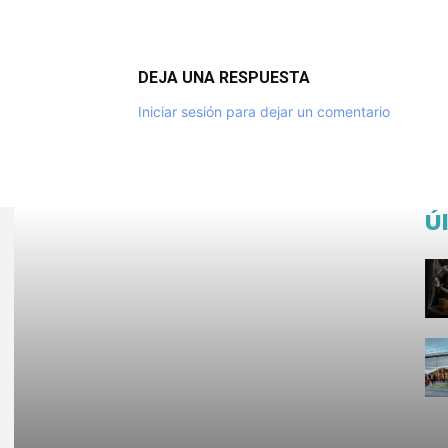
DEJA UNA RESPUESTA
Iniciar sesión para dejar un comentario
Ú