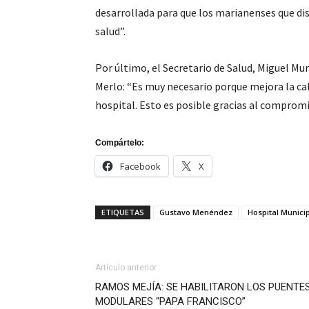
desarrollada para que los marianenses que dis
salud”.
Por último, el Secretario de Salud, Miguel Mu
Merlo: “Es muy necesario porque mejora la cali
hospital. Esto es posible gracias al comprom
Compártelo:
Facebook
X
ETIQUETAS
Gustavo Menéndez
Hospital Munici
Artículo anterior
RAMOS MEJÍA: SE HABILITARON LOS PUENTE
MODULARES “PAPA FRANCISCO”