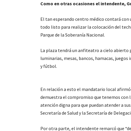
Como en otras ocasiones el intendente, G
El tan esperando centro médico contará con u
todo listo para realizar la colocación del te
Parque de la Soberanía Nacional.
La plaza tendrá un anfiteatro a cielo abierto
luminarias, mesas, bancos, hamacas, juegos in
y fútbol.
En relación a esto el mandatario local afirmó
demuestra el compromiso que tenemos con la s
atención digna para que puedan atender a sus h
Secretaría de Salud y la Secretaría de Delega
Por otra parte, el intendente remarcó que “d