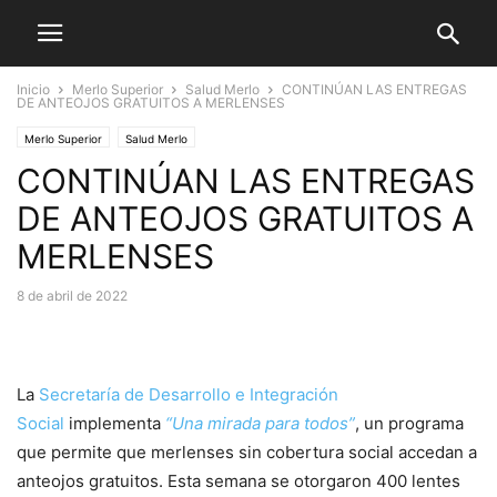
Inicio
Merlo Superior
Salud Merlo
CONTINÚAN LAS ENTREGAS
DE ANTEOJOS GRATUITOS A MERLENSES
Merlo Superior
Salud Merlo
CONTINÚAN LAS ENTREGAS
DE ANTEOJOS GRATUITOS A
MERLENSES
8 de abril de 2022
La
Secretaría de Desarrollo e Integración
Social
implementa
“Una mirada para todos”
, un programa
que permite que merlenses sin cobertura social accedan a
anteojos gratuitos. Esta semana se otorgaron 400 lentes