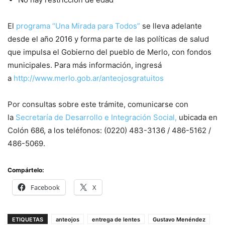
El
programa “Una Mirada para Todos”
se lleva adelante
desde el año 2016 y forma parte de las políticas de salud
que impulsa el Gobierno del pueblo de Merlo, con fondos
municipales. Para más información, ingresá
a
http://www.merlo.gob.ar/anteojosgratuitos
Por consultas sobre este trámite, comunicarse con
la
Secretaría de Desarrollo e Integración Social,
ubicada en
Colón 686, a los teléfonos: (0220) 483-3136 / 486-5162 /
486-5069.
Compártelo:
Facebook
X
ETIQUETAS
anteojos
entrega de lentes
Gustavo Menéndez