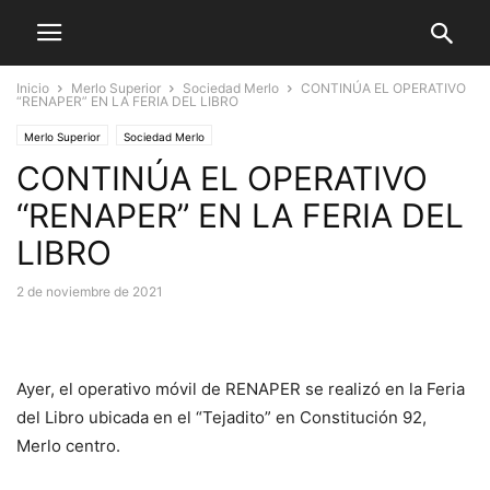
Inicio
Merlo Superior
Sociedad Merlo
CONTINÚA EL OPERATIVO
“RENAPER” EN LA FERIA DEL LIBRO
Merlo Superior
Sociedad Merlo
CONTINÚA EL OPERATIVO
“RENAPER” EN LA FERIA DEL
LIBRO
2 de noviembre de 2021
Ayer, el operativo móvil de RENAPER se realizó en la Feria
del Libro ubicada en el “Tejadito” en Constitución 92,
Merlo centro.