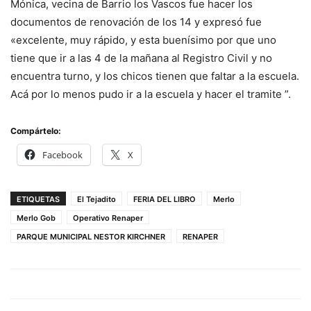
Mónica, vecina de Barrio los Vascos fue hacer los
documentos de renovación de los 14 y expresó fue
«excelente, muy rápido, y esta buenísimo por que uno
tiene que ir a las 4 de la mañana al Registro Civil y no
encuentra turno, y los chicos tienen que faltar a la escuela.
Acá por lo menos pudo ir a la escuela y hacer el tramite ”.
Compártelo:
Facebook
X
ETIQUETAS
El Tejadito
FERIA DEL LIBRO
Merlo
Merlo Gob
Operativo Renaper
PARQUE MUNICIPAL NESTOR KIRCHNER
RENAPER