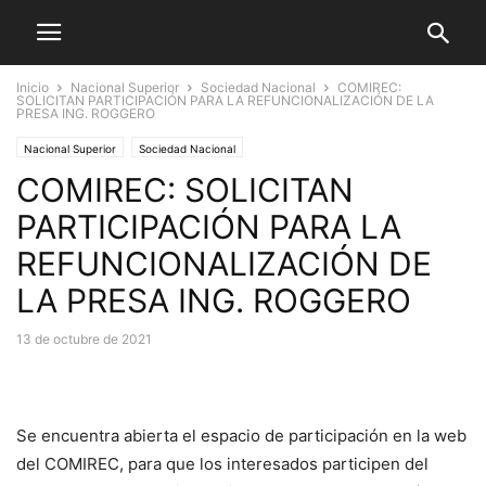
Inicio
Nacional Superior
Sociedad Nacional
COMIREC:
SOLICITAN PARTICIPACIÓN PARA LA REFUNCIONALIZACIÓN DE LA
PRESA ING. ROGGERO
Nacional Superior
Sociedad Nacional
COMIREC: SOLICITAN
PARTICIPACIÓN PARA LA
REFUNCIONALIZACIÓN DE
LA PRESA ING. ROGGERO
13 de octubre de 2021
Se encuentra abierta el espacio de participación en la web
del COMIREC, para que los interesados participen del