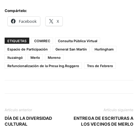
Compártelo:
Facebook
X
ETIQUETAS
COMIREC
Consulta Pública Virtual
Espacio de Participación
General San Martín
Hurlingham
Ituzaingó
Merlo
Moreno
Refuncionalización de la Presa Ing.Roggero
Tres de Febrero
Artículo anterior
Artículo siguiente
DÍA DE LA DIVERSIDAD
ENTREGA DE ESCRITURAS A
CULTURAL
LOS VECINOS DE MERLO