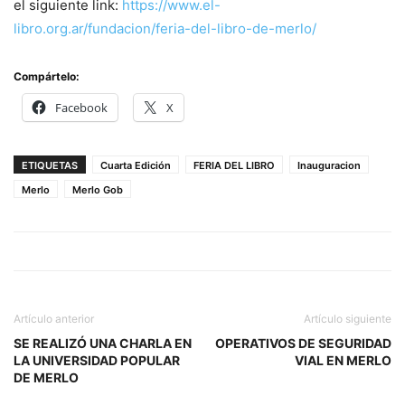
el siguiente link:
https://www.el-
libro.org.ar/fundacion/feria-del-libro-de-merlo/
Compártelo:
Facebook
X
ETIQUETAS
Cuarta Edición
FERIA DEL LIBRO
Inauguracion
Merlo
Merlo Gob
Artículo anterior
Artículo siguiente
SE REALIZÓ UNA CHARLA EN
OPERATIVOS DE SEGURIDAD
LA UNIVERSIDAD POPULAR
VIAL EN MERLO
DE MERLO