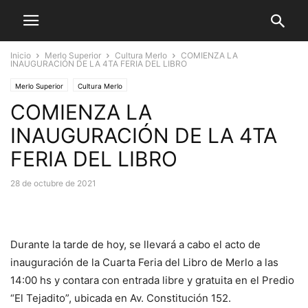
Inicio
Merlo Superior
Cultura Merlo
COMIENZA LA
INAUGURACIÓN DE LA 4TA FERIA DEL LIBRO
Merlo Superior
Cultura Merlo
COMIENZA LA
INAUGURACIÓN DE LA 4TA
FERIA DEL LIBRO
28 de octubre de 2021
Durante la tarde de hoy, se llevará a cabo el acto de
inauguración de la Cuarta Feria del Libro de Merlo a las
14:00 hs y contara con entrada libre y gratuita en el Predio
“El Tejadito”, ubicada en Av. Constitución 152.