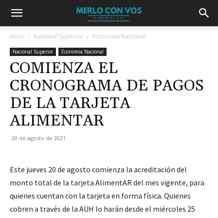
Inicio
Nacional Superior
Economia Nacional
Nacional Superior
Economia Nacional
COMIENZA EL
CRONOGRAMA DE PAGOS
DE LA TARJETA
ALIMENTAR
20 de agosto de 2021
Este jueves 20 de agosto comienza la acreditación del
monto total de la tarjeta AlimentAR del mes vigente, para
quienes cuentan con la tarjeta en forma física. Quienes
cobren a través de la AUH lo harán desde el miércoles 25