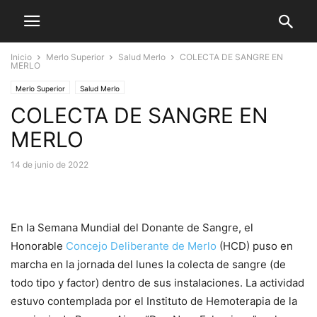
Inicio
Merlo Superior
Salud Merlo
COLECTA DE SANGRE EN
MERLO
Merlo Superior
Salud Merlo
COLECTA DE SANGRE EN
MERLO
14 de junio de 2022
En la Semana Mundial del Donante de Sangre, el
Honorable
Concejo Deliberante de Merlo
(HCD) puso en
marcha en la jornada del lunes la colecta de sangre (de
todo tipo y factor) dentro de sus instalaciones. La actividad
estuvo contemplada por el Instituto de Hemoterapia de la