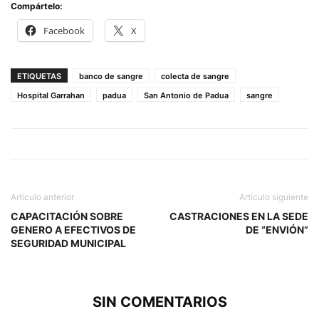
Compártelo:
Facebook
X
ETIQUETAS
banco de sangre
colecta de sangre
Hospital Garrahan
padua
San Antonio de Padua
sangre
Artículo anterior
Artículo siguiente
CAPACITACIÓN SOBRE
CASTRACIONES EN LA SEDE
GENERO A EFECTIVOS DE
DE “ENVIÓN”
SEGURIDAD MUNICIPAL
SIN COMENTARIOS