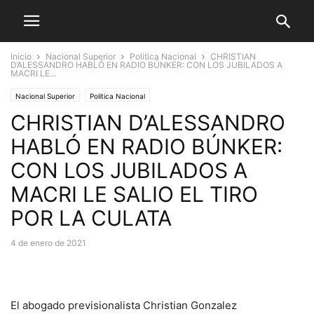
Inicio
Nacional Superior
Politica Nacional
CHRISTIAN
D’ALESSANDRO HABLÓ EN RADIO BÚNKER: CON LOS JUBILADOS A
MACRI LE...
Nacional Superior
Politica Nacional
CHRISTIAN D’ALESSANDRO
HABLÓ EN RADIO BÚNKER:
CON LOS JUBILADOS A
MACRI LE SALIO EL TIRO
POR LA CULATA
4 de enero de 2021
El abogado previsionalista Christian Gonzalez