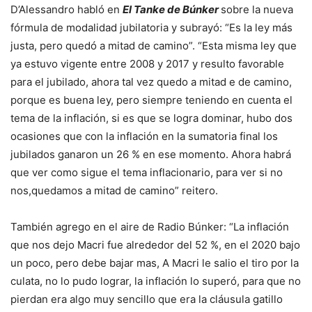
D’Alessandro habló en
El Tanke de Búnker
sobre la nueva
fórmula de modalidad jubilatoria y subrayó: “Es la ley más
justa, pero quedó a mitad de camino”. “Esta misma ley que
ya estuvo vigente entre 2008 y 2017 y resulto favorable
para el jubilado, ahora tal vez quedo a mitad e de camino,
porque es buena ley, pero siempre teniendo en cuenta el
tema de la inflación, si es que se logra dominar, hubo dos
ocasiones que con la inflación en la sumatoria final los
jubilados ganaron un 26 % en ese momento. Ahora habrá
que ver como sigue el tema inflacionario, para ver si no
nos,quedamos a mitad de camino” reitero.
También agrego en el aire de Radio Búnker: “La inflación
que nos dejo Macri fue alrededor del 52 %, en el 2020 bajo
un poco, pero debe bajar mas, A Macri le salio el tiro por la
culata, no lo pudo lograr, la inflación lo superó, para que no
pierdan era algo muy sencillo que era la cláusula gatillo