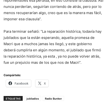
reponiendoles esa perdida, en eso consiste la cláusula. Así
nunca perderían, seguirían corriendo de atrás, pero por lo
menos recuperarían algo, creo que es la manera mas fácil,
imponer esa clausula”.
Para terminar señaló: “La reparación histórica, todavía hay
jubilados que la están esperando, aquella promesa de
Macri que a muchos jamas les llegó, y este gobierno
deberá cumplirla en algún momento, el jubilado que firmó
la reparación histórica, ya esta , ya no puede volver atrás,
fue un prejuicio mas de los que nos de Macri”.
Compártelo:
Facebook
X
ETIQUETAS
jubiladios
Radio Bunker