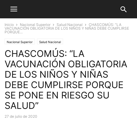
Inicio
Nacional Superior
Salud Nacional
CHASCOMÚS: “LA
VACUNACIÓN OBLIGATORIA DE LOS NIÑOS Y NIÑAS DEBE CUMPLIRSE
PORQUE...
Nacional Superior
Salud Nacional
CHASCOMÚS: “LA
VACUNACIÓN OBLIGATORIA
DE LOS NIÑOS Y NIÑAS
DEBE CUMPLIRSE PORQUE
SE PONE EN RIESGO SU
SALUD”
27 de julio de 2020